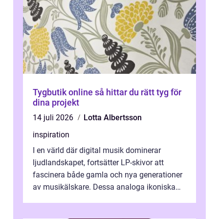
Tygbutik online så hittar du rätt tyg för
dina projekt
14 juli 2026
Lotta Albertsson
inspiration
I en värld där digital musik dominerar
ljudlandskapet, fortsätter LP-skivor att
fascinera både gamla och nya generationer
av musikälskare. Dessa analoga ikoniska
plattor erbj...