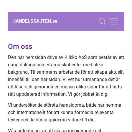
HANDELSSAJTEN.
se
Om oss
Den här hemsidan drivs av Klikko ApS som består av ett
gäng duktiga och erfarna skribenter med olika
bakgrund. Tillsammans arbetar de för att skapa aktuellt
innehåll till den här sidan. Vi vet hur utmanande det är
att läsa och genomgå en massa olika sidor för att hitta
rätt uppdaterad information. Vi gör jobbet åt dig.
Vi undersöker de största hemsidorna, både här hemma
och internationellt för att kunna förmedla relevanta
texter och de bästa guiderna vidare till dig.
Våra intentioner är att skapa inspirerande och