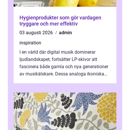
Hygienprodukter som gör vardagen
tryggare och mer effektiv
03 augusti 2026
admin
inspiration
I en värld där digital musik dominerar
ljudlandskapet, fortsätter LP-skivor att
fascinera både gamla och nya generationer
av musikälskare. Dessa analoga ikoniska
plattor erbj...