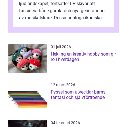
ljudlandskapet, fortsätter LP-skivor att
fascinera både gamla och nya generationer
av musikälskare. Dessa analoga ikoniska
plattor erbj...
01 juli 2026
Hekling en kreativ hobby som gir
ro i hverdagen
12 mars 2026
Pyssel som utvecklar barns
fantasi och självförtroende
04 februari 2026