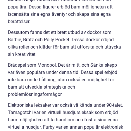
populära. Dessa figurer erbjöd barn möjligheten att
iscensätta sina egna äventyr och skapa sina egna
berättelser.
Dessutom fanns det ett brett utbud av dockor som
Barbie, Bratz och Polly Pocket. Dessa dockor erbjöd
olika roller och kläder för barn att utforska och uttrycka
sin kreativitet.
Brädspel som Monopol, Det är mitt, och Sänka skepp
var även populära under denna tid. Dessa spel erbjöd
inte bara underhållning, utan också en möjlighet för
barn att utveckla strategiska och
problemlösningsförmågor.
Elektroniska leksaker var också välkända under 90-talet.
Tamagotchi var en virtuell husdjursleksak som erbjöd
barn möjligheten att ta hand om och fostra sina egna
virtuella husdjur. Furby var en annan populär elektronisk