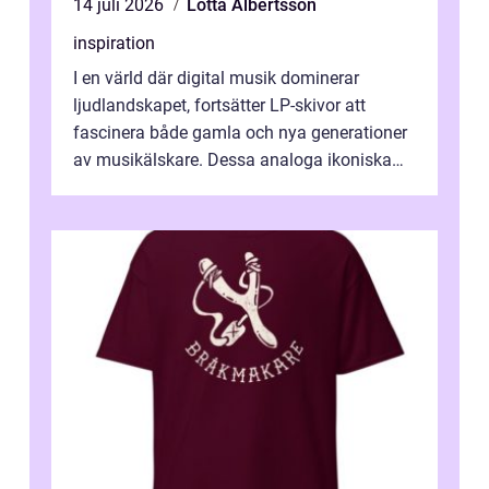
14 juli 2026
Lotta Albertsson
inspiration
I en värld där digital musik dominerar
ljudlandskapet, fortsätter LP-skivor att
fascinera både gamla och nya generationer
av musikälskare. Dessa analoga ikoniska
plattor erbj...