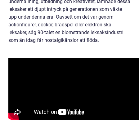
underhållning, utbildning och kreativitet, lämnade dessa
leksaker ett djupt intryck på generationen som växte
upp under denna era. Oavsett om det var genom
actionfigurer, dockor, brädspel eller elektroniska
leksaker, såg 90-talet en blomstrande leksaksindustri
som än idag får nostalgikänslor att flöda.