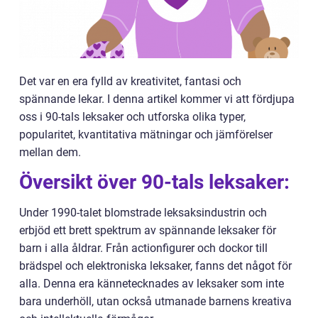
Det var en era fylld av kreativitet, fantasi och
spännande lekar. I denna artikel kommer vi att fördjupa
oss i 90-tals leksaker och utforska olika typer,
popularitet, kvantitativa mätningar och jämförelser
mellan dem.
Översikt över 90-tals leksaker:
Under 1990-talet blomstrade leksaksindustrin och
erbjöd ett brett spektrum av spännande leksaker för
barn i alla åldrar. Från actionfigurer och dockor till
brädspel och elektroniska leksaker, fanns det något för
alla. Denna era kännetecknades av leksaker som inte
bara underhöll, utan också utmanade barnens kreativa