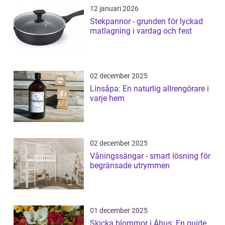
12 januari 2026
Stekpannor - grunden för lyckad
matlagning i vardag och fest
02 december 2025
Linsåpa: En naturlig allrengörare i
varje hem
02 december 2025
Våningssängar - smart lösning för
begränsade utrymmen
01 december 2025
Skicka blommor i Åhus: En guide