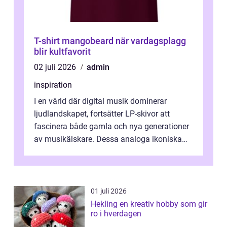
T-shirt mangobeard när vardagsplagg
blir kultfavorit
02 juli 2026
admin
inspiration
I en värld där digital musik dominerar
ljudlandskapet, fortsätter LP-skivor att
fascinera både gamla och nya generationer
av musikälskare. Dessa analoga ikoniska
plattor erbj...
01 juli 2026
Hekling en kreativ hobby som gir
ro i hverdagen