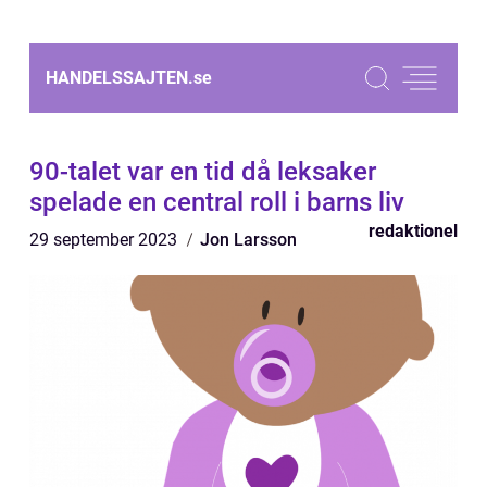
HANDELSSAJTEN.
se
90-talet var en tid då leksaker
spelade en central roll i barns liv
redaktionel
29 september 2023
Jon Larsson