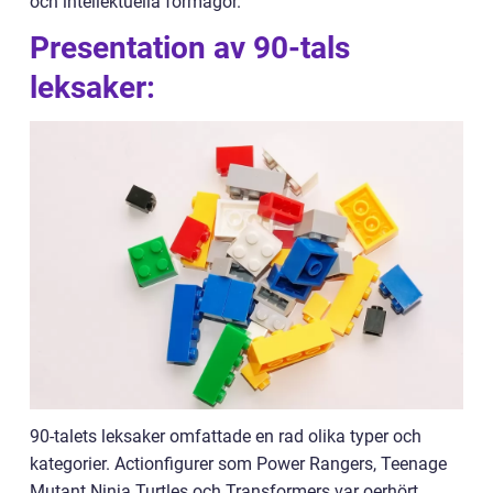
och intellektuella förmågor.
Presentation av 90-tals
leksaker:
90-talets leksaker omfattade en rad olika typer och
kategorier. Actionfigurer som Power Rangers, Teenage
Mutant Ninja Turtles och Transformers var oerhört