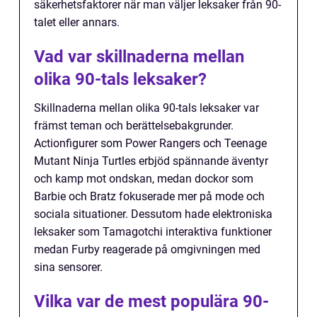
säkerhetsfaktorer när man väljer leksaker från 90-
talet eller annars.
Vad var skillnaderna mellan
olika 90-tals leksaker?
Skillnaderna mellan olika 90-tals leksaker var
främst teman och berättelsebakgrunder.
Actionfigurer som Power Rangers och Teenage
Mutant Ninja Turtles erbjöd spännande äventyr
och kamp mot ondskan, medan dockor som
Barbie och Bratz fokuserade mer på mode och
sociala situationer. Dessutom hade elektroniska
leksaker som Tamagotchi interaktiva funktioner
medan Furby reagerade på omgivningen med
sina sensorer.
Vilka var de mest populära 90-