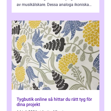
av musikälskare. Dessa analoga ikoniska
plattor erbj...
Tygbutik online så hittar du rätt tyg för
dina projekt