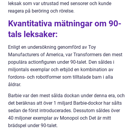
leksak som var utrustad med sensorer och kunde
reagera på beröring och rörelse.
Kvantitativa mätningar om 90-
tals leksaker:
Enligt en undersökning genomförd av Toy
Manufacturers of America, var Transformers den mest
populära actionfiguren under 90-talet. Den såldes i
miljontals exemplar och erbjöd en kombination av
fordons- och robotformer som tilltalade barn i alla
åldrar.
Barbie var den mest sålda dockan under denna era, och
det beräknas att över 1 miljard Barbie-dockor har sålts
sedan de först introducerades. Dessutom såldes över
40 miljoner exemplar av Monopol och Det är mitt
brädspel under 90-talet.