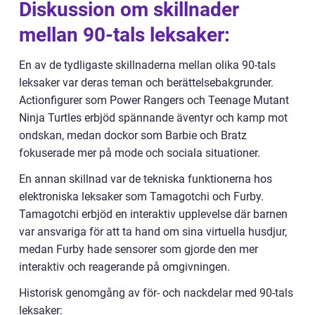
Diskussion om skillnader
mellan 90-tals leksaker:
En av de tydligaste skillnaderna mellan olika 90-tals
leksaker var deras teman och berättelsebakgrunder.
Actionfigurer som Power Rangers och Teenage Mutant
Ninja Turtles erbjöd spännande äventyr och kamp mot
ondskan, medan dockor som Barbie och Bratz
fokuserade mer på mode och sociala situationer.
En annan skillnad var de tekniska funktionerna hos
elektroniska leksaker som Tamagotchi och Furby.
Tamagotchi erbjöd en interaktiv upplevelse där barnen
var ansvariga för att ta hand om sina virtuella husdjur,
medan Furby hade sensorer som gjorde den mer
interaktiv och reagerande på omgivningen.
Historisk genomgång av för- och nackdelar med 90-tals
leksaker: