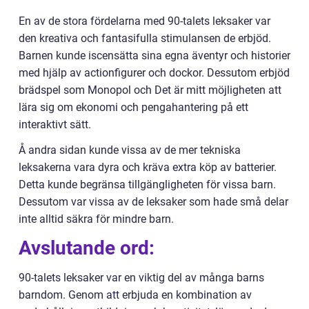
En av de stora fördelarna med 90-talets leksaker var
den kreativa och fantasifulla stimulansen de erbjöd.
Barnen kunde iscensätta sina egna äventyr och historier
med hjälp av actionfigurer och dockor. Dessutom erbjöd
brädspel som Monopol och Det är mitt möjligheten att
lära sig om ekonomi och pengahantering på ett
interaktivt sätt.
Å andra sidan kunde vissa av de mer tekniska
leksakerna vara dyra och kräva extra köp av batterier.
Detta kunde begränsa tillgängligheten för vissa barn.
Dessutom var vissa av de leksaker som hade små delar
inte alltid säkra för mindre barn.
Avslutande ord:
90-talets leksaker var en viktig del av många barns
barndom. Genom att erbjuda en kombination av