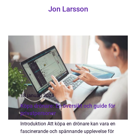
Jon Larsson
18 januari 2024
Köpa drönare: En översikt och guide för
privatpersoner
Introduktion Att köpa en drönare kan vara en
fascinerande och spännande upplevelse för