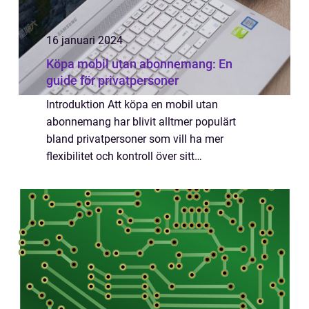
16 januari 2024
Köpa mobil utan abonnemang: En
guide för privatpersoner
Introduktion Att köpa en mobil utan
abonnemang har blivit alltmer populärt
bland privatpersoner som vill ha mer
flexibilitet och kontroll över sitt
mobilanvändande. I denna artikel kommer vi
att ge en grundlig översikt över vad det
innebär att köpa m...