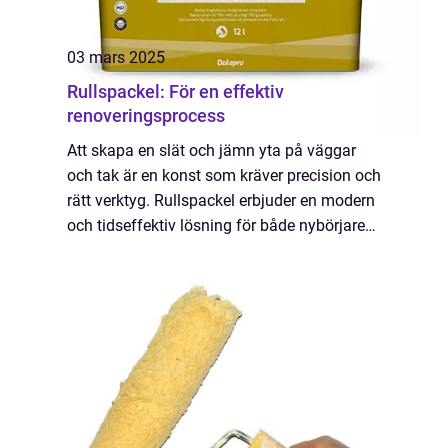
03 mars 2025
Rullspackel: För en effektiv
renoveringsprocess
Att skapa en slät och jämn yta på väggar
och tak är en konst som kräver precision och
rätt verktyg. Rullspackel erbjuder en modern
och tidseffektiv lösning för både nybörjare
och erfarna DIY-en...