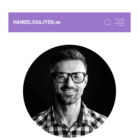
HANDELSSAJTEN.
se