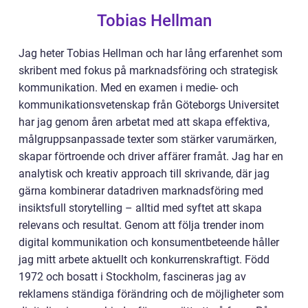
Tobias Hellman
Jag heter Tobias Hellman och har lång erfarenhet som
skribent med fokus på marknadsföring och strategisk
kommunikation. Med en examen i medie- och
kommunikationsvetenskap från Göteborgs Universitet
har jag genom åren arbetat med att skapa effektiva,
målgruppsanpassade texter som stärker varumärken,
skapar förtroende och driver affärer framåt. Jag har en
analytisk och kreativ approach till skrivande, där jag
gärna kombinerar datadriven marknadsföring med
insiktsfull storytelling – alltid med syftet att skapa
relevans och resultat. Genom att följa trender inom
digital kommunikation och konsumentbeteende håller
jag mitt arbete aktuellt och konkurrenskraftigt. Född
1972 och bosatt i Stockholm, fascineras jag av
reklamens ständiga förändring och de möjligheter som