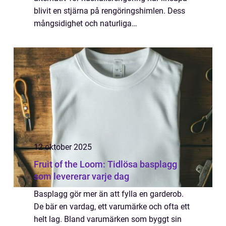
blivit en stjärna på rengöringshimlen. Dess
mångsidighet och naturliga
sammansättning g&...
12 oktober 2025
Fruit of the Loom: Tidlösa basplagg
som levererar varje dag
Basplagg gör mer än att fylla en garderob.
De bär en vardag, ett varumärke och ofta ett
helt lag. Bland varumärken som byggt sin