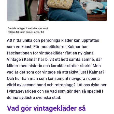
Att hitta unika och personliga kläder kan uppfattas
som en konst. För modeälskare i Kalmar har
fascinationen för vintagekläder fått en ny glans.
Vintage i Kalmar har blivit ett hett samtalsämne, där
kläder med historia och karaktär strålar starkt. Men
vad är det som gör vintage så attraktivt just i Kalmar?
Och hur kan man som konsument navigera i denna
värld av second hand och retroplagg? Låt oss dyka ner
i vintagevärlden och se vad som gör den så speciell i
denna sydöstra svenska stad.
Vad gör vintagekläder så