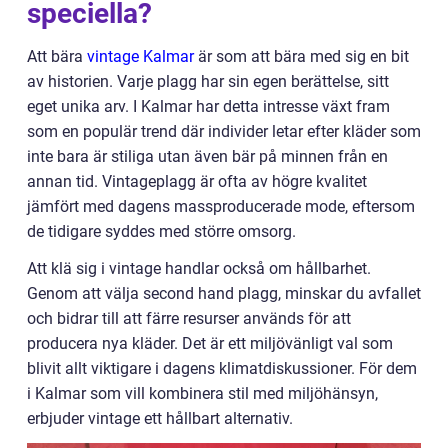
speciella?
Att bära
vintage Kalmar
är som att bära med sig en bit
av historien. Varje plagg har sin egen berättelse, sitt
eget unika arv. I Kalmar har detta intresse växt fram
som en populär trend där individer letar efter kläder som
inte bara är stiliga utan även bär på minnen från en
annan tid. Vintageplagg är ofta av högre kvalitet
jämfört med dagens massproducerade mode, eftersom
de tidigare syddes med större omsorg.
Att klä sig i vintage handlar också om hållbarhet.
Genom att välja second hand plagg, minskar du avfallet
och bidrar till att färre resurser används för att
producera nya kläder. Det är ett miljövänligt val som
blivit allt viktigare i dagens klimatdiskussioner. För dem
i Kalmar som vill kombinera stil med miljöhänsyn,
erbjuder vintage ett hållbart alternativ.