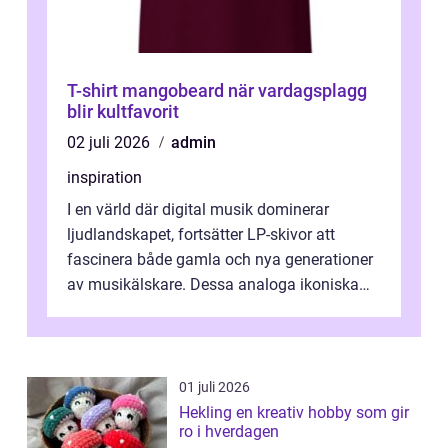
T-shirt mangobeard när vardagsplagg
blir kultfavorit
02 juli 2026
admin
inspiration
I en värld där digital musik dominerar
ljudlandskapet, fortsätter LP-skivor att
fascinera både gamla och nya generationer
av musikälskare. Dessa analoga ikoniska
plattor erbj...
01 juli 2026
Hekling en kreativ hobby som gir
ro i hverdagen