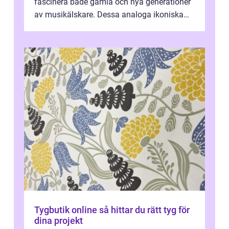
fascinera både gamla och nya generationer
av musikälskare. Dessa analoga ikoniska
plattor erbj...
Tygbutik online så hittar du rätt tyg för
dina projekt