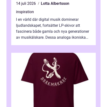
14 juli 2026
Lotta Albertsson
inspiration
I en värld där digital musik dominerar
ljudlandskapet, fortsätter LP-skivor att
fascinera både gamla och nya generationer
av musikälskare. Dessa analoga ikoniska
plattor erbj...