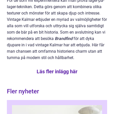
För de som vill experimentera kan man prova lager-på-
lager-tekniken. Detta görs genom att kombinera olika
texturer och mönster för att skapa djup och intresse.
Vintage Kalmar erbjuder en myriad av valmöjligheter för
alla som vill utforska och uttrycka sig själva samtidigt
som de bär på en bit historia. Som en avslutning kan vi
rekommendera att besöka
Brandfind
för att dyka
djupare in i vad vintage Kalmar har att erbjuda. Här får
man chansen att omfamna historiens charm utan att
tumma på modern stil och hållbarhet.
Läs fler inlägg här
Fler nyheter