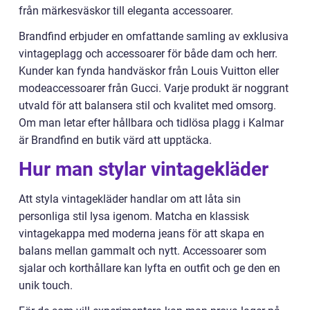
från märkesväskor till eleganta accessoarer.
Brandfind erbjuder en omfattande samling av exklusiva
vintageplagg och accessoarer för både dam och herr.
Kunder kan fynda handväskor från Louis Vuitton eller
modeaccessoarer från Gucci. Varje produkt är noggrant
utvald för att balansera stil och kvalitet med omsorg.
Om man letar efter hållbara och tidlösa plagg i Kalmar
är Brandfind en butik värd att upptäcka.
Hur man stylar vintagekläder
Att styla vintagekläder handlar om att låta sin
personliga stil lysa igenom. Matcha en klassisk
vintagekappa med moderna jeans för att skapa en
balans mellan gammalt och nytt. Accessoarer som
sjalar och korthållare kan lyfta en outfit och ge den en
unik touch.