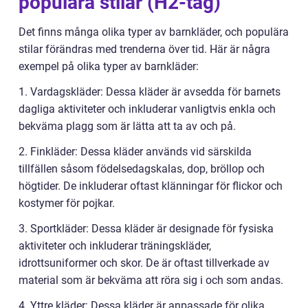
populära stilar (H2-tag)
Det finns många olika typer av barnkläder, och populära
stilar förändras med trenderna över tid. Här är några
exempel på olika typer av barnkläder:
1. Vardagskläder: Dessa kläder är avsedda för barnets
dagliga aktiviteter och inkluderar vanligtvis enkla och
bekväma plagg som är lätta att ta av och på.
2. Finkläder: Dessa kläder används vid särskilda
tillfällen såsom födelsedagskalas, dop, bröllop och
högtider. De inkluderar oftast klänningar för flickor och
kostymer för pojkar.
3. Sportkläder: Dessa kläder är designade för fysiska
aktiviteter och inkluderar träningskläder,
idrottsuniformer och skor. De är oftast tillverkade av
material som är bekväma att röra sig i och som andas.
4. Yttre kläder: Dessa kläder är anpassade för olika