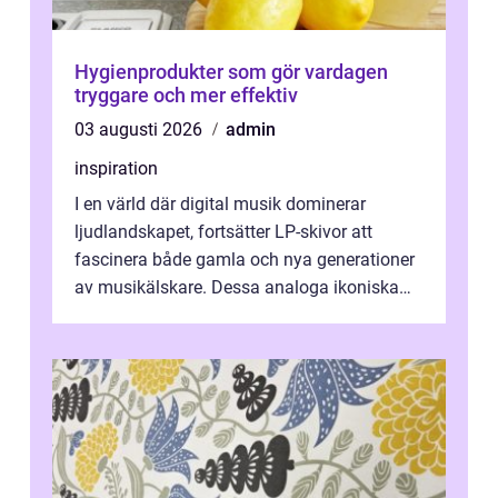
Hygienprodukter som gör vardagen
tryggare och mer effektiv
03 augusti 2026
admin
inspiration
I en värld där digital musik dominerar
ljudlandskapet, fortsätter LP-skivor att
fascinera både gamla och nya generationer
av musikälskare. Dessa analoga ikoniska
plattor erbj...