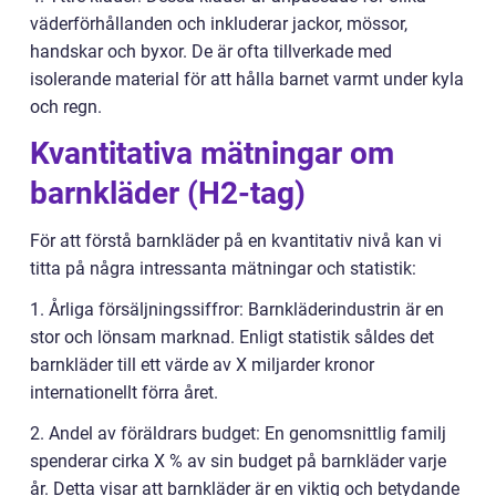
väderförhållanden och inkluderar jackor, mössor,
handskar och byxor. De är ofta tillverkade med
isolerande material för att hålla barnet varmt under kyla
och regn.
Kvantitativa mätningar om
barnkläder (H2-tag)
För att förstå barnkläder på en kvantitativ nivå kan vi
titta på några intressanta mätningar och statistik:
1. Årliga försäljningssiffror: Barnkläderindustrin är en
stor och lönsam marknad. Enligt statistik såldes det
barnkläder till ett värde av X miljarder kronor
internationellt förra året.
2. Andel av föräldrars budget: En genomsnittlig familj
spenderar cirka X % av sin budget på barnkläder varje
år. Detta visar att barnkläder är en viktig och betydande