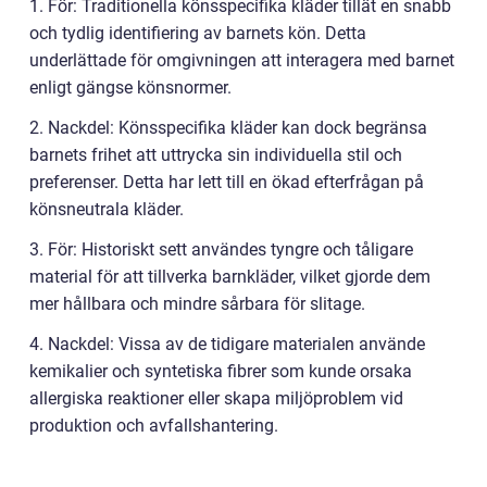
1. För: Traditionella könsspecifika kläder tillät en snabb
och tydlig identifiering av barnets kön. Detta
underlättade för omgivningen att interagera med barnet
enligt gängse könsnormer.
2. Nackdel: Könsspecifika kläder kan dock begränsa
barnets frihet att uttrycka sin individuella stil och
preferenser. Detta har lett till en ökad efterfrågan på
könsneutrala kläder.
3. För: Historiskt sett användes tyngre och tåligare
material för att tillverka barnkläder, vilket gjorde dem
mer hållbara och mindre sårbara för slitage.
4. Nackdel: Vissa av de tidigare materialen använde
kemikalier och syntetiska fibrer som kunde orsaka
allergiska reaktioner eller skapa miljöproblem vid
produktion och avfallshantering.