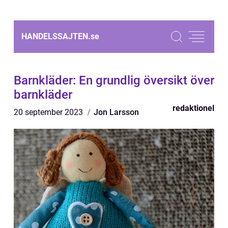
HANDELSSAJTEN.
se
Barnkläder: En grundlig översikt över
barnkläder
redaktionel
20 september 2023
Jon Larsson