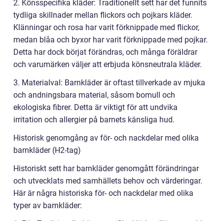
2. Könsspecifika kläder: Traditionellt sett har det funnits
tydliga skillnader mellan flickors och pojkars kläder.
Klänningar och rosa har varit förknippade med flickor,
medan blåa och byxor har varit förknippade med pojkar.
Detta har dock börjat förändras, och många föräldrar
och varumärken väljer att erbjuda könsneutrala kläder.
3. Materialval: Barnkläder är oftast tillverkade av mjuka
och andningsbara material, såsom bomull och
ekologiska fibrer. Detta är viktigt för att undvika
irritation och allergier på barnets känsliga hud.
Historisk genomgång av för- och nackdelar med olika
barnkläder (H2-tag)
Historiskt sett har barnkläder genomgått förändringar
och utvecklats med samhällets behov och värderingar.
Här är några historiska för- och nackdelar med olika
typer av barnkläder: