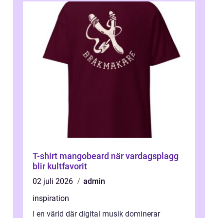
T-shirt mangobeard när vardagsplagg
blir kultfavorit
02 juli 2026
admin
inspiration
I en värld där digital musik dominerar