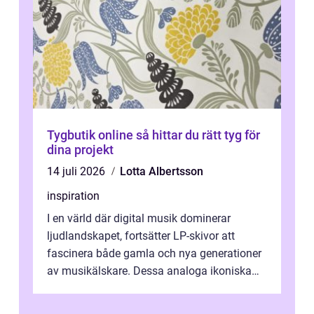
Tygbutik online så hittar du rätt tyg för
dina projekt
14 juli 2026
Lotta Albertsson
inspiration
I en värld där digital musik dominerar
ljudlandskapet, fortsätter LP-skivor att
fascinera både gamla och nya generationer
av musikälskare. Dessa analoga ikoniska
plattor erbj...