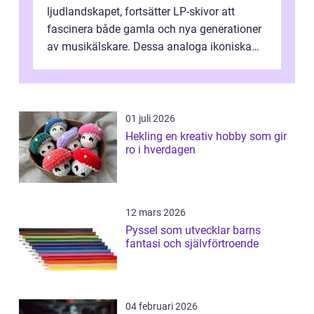
ljudlandskapet, fortsätter LP-skivor att
fascinera både gamla och nya generationer
av musikälskare. Dessa analoga ikoniska
plattor erbj...
01 juli 2026
Hekling en kreativ hobby som gir
ro i hverdagen
12 mars 2026
Pyssel som utvecklar barns
fantasi och självförtroende
04 februari 2026