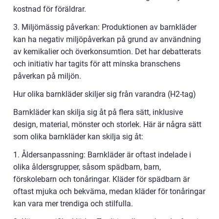
kostnad för föräldrar.
3. Miljömässig påverkan: Produktionen av barnkläder
kan ha negativ miljöpåverkan på grund av användning
av kemikalier och överkonsumtion. Det har debatterats
och initiativ har tagits för att minska branschens
påverkan på miljön.
Hur olika barnkläder skiljer sig från varandra (H2-tag)
Barnkläder kan skilja sig åt på flera sätt, inklusive
design, material, mönster och storlek. Här är några sätt
som olika barnkläder kan skilja sig åt:
1. Åldersanpassning: Barnkläder är oftast indelade i
olika åldersgrupper, såsom spädbarn, barn,
förskolebarn och tonåringar. Kläder för spädbarn är
oftast mjuka och bekväma, medan kläder för tonåringar
kan vara mer trendiga och stilfulla.