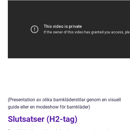
(Presentation av olika barnkläderstilar genom en visuell
guide eller en modeshow för barnkläder)
Slutsatser (H2-tag)