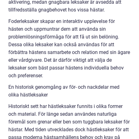
aktivering, medan gnagbara leksaker är avsedda att
tillfredsställa gnagbehovet hos vissa hästar.
Foderleksaker skapar en interaktiv upplevelse för
hästen och uppmuntrar dem att använda sin
problemlösningsförmåga för att få ut sin belöning.
Dessa olika leksaker kan också användas för att
förbättra hästens samarbete och relation med sin ägare
eller vårdgivare. Det är därför viktigt att välja de
leksaker som bäst passar hästens individuella behov
och preferenser.
En historisk genomgång av för- och nackdelar med
olika hästleksaker
Historiskt sett har hästleksaker funnits i olika former
och material. För länge sedan användes naturliga
föremål som grenar eller ben som tuggbara leksaker för
hästar. Med tiden utvecklades dock hästleksaker för att
passa moderna hästsamhällens behov och krav på