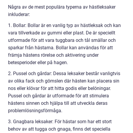
Några av de mest populära typerna av hästleksaker
inkluderar:
1. Bollar: Bollar är en vanlig typ av hästleksak och kan
vara tillverkade av gummi eller plast. De är speciellt
utformade för att vara tuggbara och tål smällar och
sparkar från hästarna. Bollar kan användas för att
främja hästens rörelse och aktivering under
betesperioder eller på hagen.
2. Pussel och gårdar: Dessa leksaker består vanligtvis
av olika fack och gömslen där hästen kan placera sin
nos eller klövar för att hitta godis eller belöningar.
Pussel och gårdar är utformade för att stimulera
hästens sinnen och hjälpa till att utveckla deras
problemlösningsförmåga.
3. Gnagbara leksaker: För hästar som har ett stort
behov av att tugga och gnaga, finns det speciella