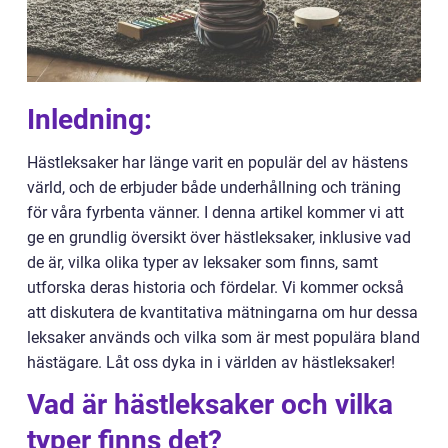
Inledning:
Hästleksaker har länge varit en populär del av hästens
värld, och de erbjuder både underhållning och träning
för våra fyrbenta vänner. I denna artikel kommer vi att
ge en grundlig översikt över hästleksaker, inklusive vad
de är, vilka olika typer av leksaker som finns, samt
utforska deras historia och fördelar. Vi kommer också
att diskutera de kvantitativa mätningarna om hur dessa
leksaker används och vilka som är mest populära bland
hästägare. Låt oss dyka in i världen av hästleksaker!
Vad är hästleksaker och vilka
typer finns det?