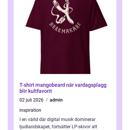
T-shirt mangobeard när vardagsplagg
blir kultfavorit
02 juli 2026
admin
inspiration
I en värld där digital musik dominerar
ljudlandskapet, fortsätter LP-skivor att