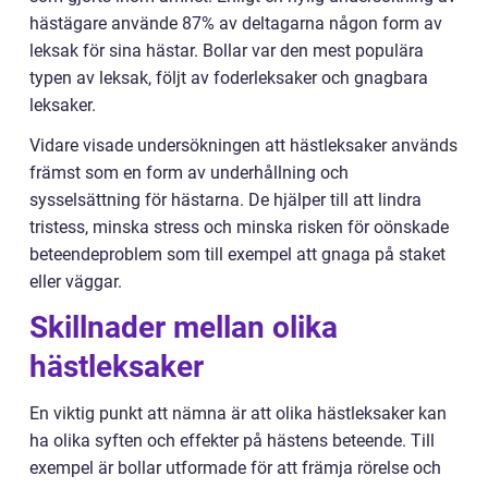
hästägare använde 87% av deltagarna någon form av
leksak för sina hästar. Bollar var den mest populära
typen av leksak, följt av foderleksaker och gnagbara
leksaker.
Vidare visade undersökningen att hästleksaker används
främst som en form av underhållning och
sysselsättning för hästarna. De hjälper till att lindra
tristess, minska stress och minska risken för oönskade
beteendeproblem som till exempel att gnaga på staket
eller väggar.
Skillnader mellan olika
hästleksaker
En viktig punkt att nämna är att olika hästleksaker kan
ha olika syften och effekter på hästens beteende. Till
exempel är bollar utformade för att främja rörelse och