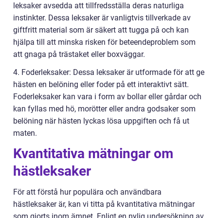
leksaker avsedda att tillfredsställa deras naturliga
instinkter. Dessa leksaker är vanligtvis tillverkade av
giftfritt material som är säkert att tugga på och kan
hjälpa till att minska risken för beteendeproblem som
att gnaga på trästaket eller boxväggar.
4. Foderleksaker: Dessa leksaker är utformade för att ge
hästen en belöning eller foder på ett interaktivt sätt.
Foderleksaker kan vara i form av bollar eller gårdar och
kan fyllas med hö, morötter eller andra godsaker som
belöning när hästen lyckas lösa uppgiften och få ut
maten.
Kvantitativa mätningar om
hästleksaker
För att förstå hur populära och användbara
hästleksaker är, kan vi titta på kvantitativa mätningar
som gjorts inom ämnet. Enligt en nylig undersökning av