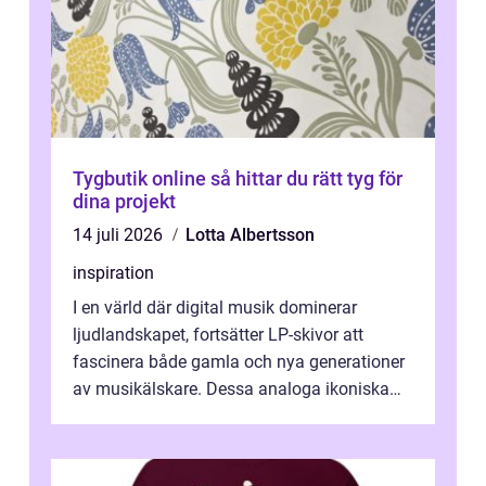
Tygbutik online så hittar du rätt tyg för
dina projekt
14 juli 2026
Lotta Albertsson
inspiration
I en värld där digital musik dominerar
ljudlandskapet, fortsätter LP-skivor att
fascinera både gamla och nya generationer
av musikälskare. Dessa analoga ikoniska
plattor erbj...