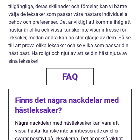
tillgängliga, deras skillnader och fördelar, kan vi bättre
välja de leksaker som passar våra hästars individuella
behov och preferenser. Det är viktigt att komma ihåg att
hästar är olika och vissa kanske inte visar intresse för
leksaker, medan andra kan ha stor glädje av dem. Så se
till att prova olika leksaker och se vilka som passar din
häst bäst. Ha roligt och njut av att se din häst njuta av
sina leksaker!
FAQ
Finns det några nackdelar med
hästleksaker?
Några nackdelar med hästleksaker kan vara att
vissa hästar kanske inte är intresserade av eller
svarar positivt på leksakerna. Det är också viktigt