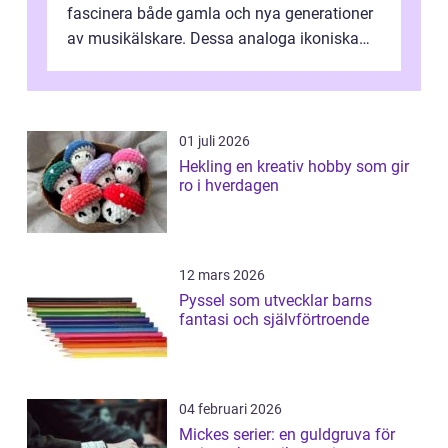
fascinera både gamla och nya generationer
av musikälskare. Dessa analoga ikoniska
plattor erbj...
01 juli 2026
Hekling en kreativ hobby som gir
ro i hverdagen
12 mars 2026
Pyssel som utvecklar barns
fantasi och självförtroende
04 februari 2026
Mickes serier: en guldgruva för