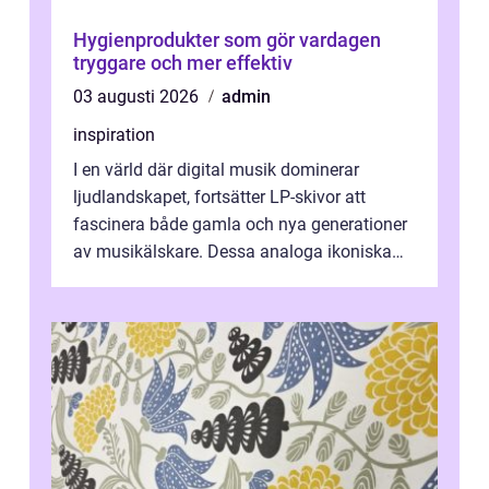
Hygienprodukter som gör vardagen
tryggare och mer effektiv
03 augusti 2026
admin
inspiration
I en värld där digital musik dominerar
ljudlandskapet, fortsätter LP-skivor att
fascinera både gamla och nya generationer
av musikälskare. Dessa analoga ikoniska
plattor erbj...