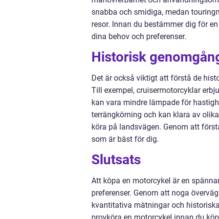
snabba och smidiga, medan touringmo
resor. Innan du bestämmer dig för en
dina behov och preferenser.
Historisk genomgång
Det är också viktigt att förstå de hi
Till exempel, cruisermotorcyklar erb
kan vara mindre lämpade för hastighe
terrängkörning och kan klara av olika
köra på landsvägen. Genom att förstå
som är bäst för dig.
Slutsats
Att köpa en motorcykel är en spänna
preferenser. Genom att noga överväga
kvantitativa mätningar och historiska
provköra en motorcykel innan du köper