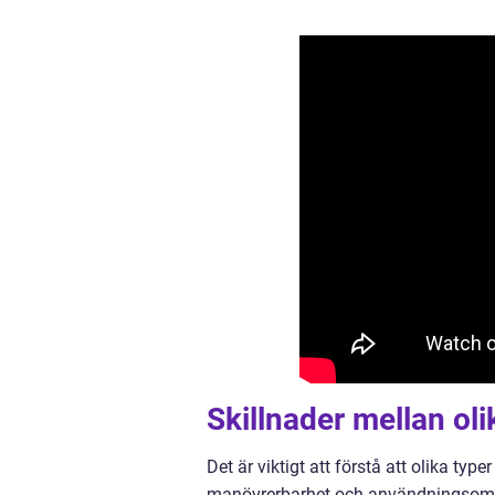
Skillnader mellan ol
Det är viktigt att förstå att olika type
manövrerbarhet och användningsområd