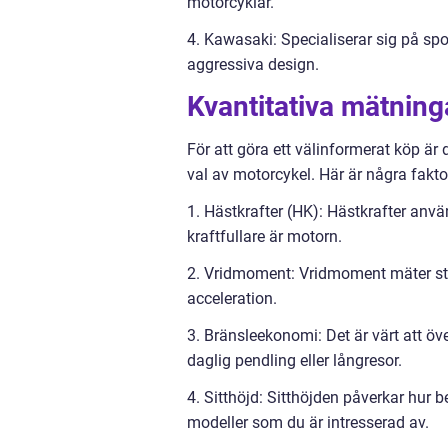
motorcyklar.
4. Kawasaki: Specialiserar sig på spo
aggressiva design.
Kvantitativa mätning
För att göra ett välinformerat köp är 
val av motorcykel. Här är några fakto
1. Hästkrafter (HK): Hästkrafter anvä
kraftfullare är motorn.
2. Vridmoment: Vridmoment mäter sty
acceleration.
3. Bränsleekonomi: Det är värt att ö
daglig pendling eller långresor.
4. Sitthöjd: Sitthöjden påverkar hur b
modeller som du är intresserad av.