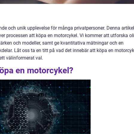
de och unik upplevelse för många privatpersoner. Denna artike
ver processen att köpa en motorcykel. Vi kommer att utforska ol
ärken och modeller, samt ge kvantitativa mätningar och en
elar. Låt oss ta en titt på vad det innebär att köpa en motorcyk
tt välinformerat val.
köpa en motorcykel?