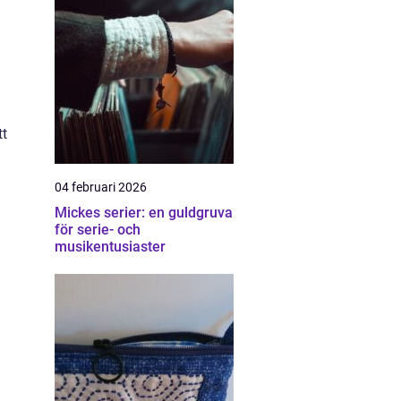
tt
04 februari 2026
Mickes serier: en guldgruva
för serie- och
musikentusiaster