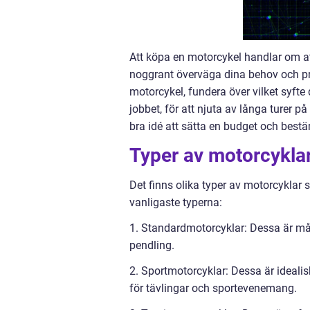
Att köpa en motorcykel handlar om att 
noggrant överväga dina behov och pref
motorcykel, fundera över vilket syfte 
jobbet, för att njuta av långa turer p
bra idé att sätta en budget och best
Typer av motorcykla
Det finns olika typer av motorcyklar
vanligaste typerna:
1. Standardmotorcyklar: Dessa är m
pendling.
2. Sportmotorcyklar: Dessa är ideali
för tävlingar och sportevenemang.