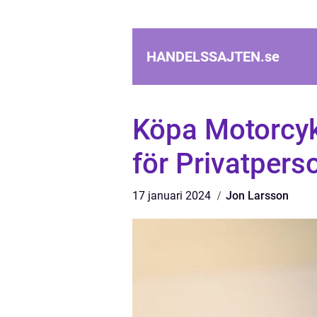
HANDELSSAJTEN.
se
Köpa Motorcyk
för Privatpers
17 januari 2024
Jon Larsson