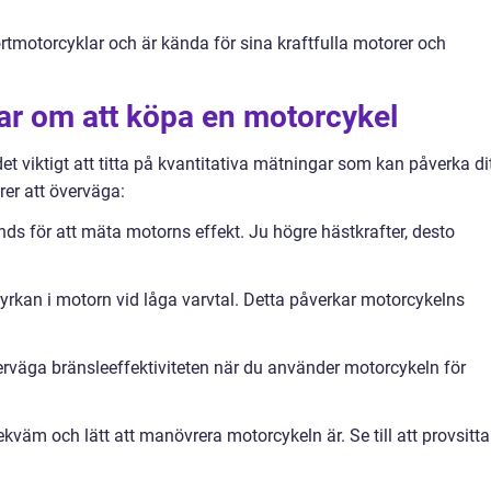
rtmotorcyklar och är kända för sina kraftfulla motorer och
ar om att köpa en motorcykel
det viktigt att titta på kvantitativa mätningar som kan påverka di
rer att överväga:
nds för att mäta motorns effekt. Ju högre hästkrafter, desto
rkan i motorn vid låga varvtal. Detta påverkar motorcykelns
verväga bränsleeffektiviteten när du använder motorcykeln för
ekväm och lätt att manövrera motorcykeln är. Se till att provsitta