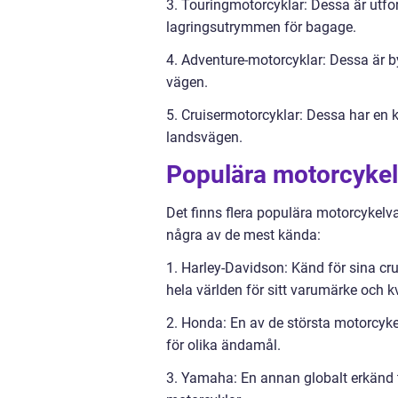
3. Touringmotorcyklar: Dessa är utfo
lagringsutrymmen för bagage.
4. Adventure-motorcyklar: Dessa är 
vägen.
5. Cruisermotorcyklar: Dessa har en 
landsvägen.
Populära motorcyke
Det finns flera populära motorcykelv
några av de mest kända:
1. Harley-Davidson: Känd för sina cr
hela världen för sitt varumärke och kv
2. Honda: En av de största motorcykel
för olika ändamål.
3. Yamaha: En annan globalt erkänd til