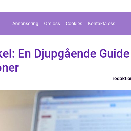
Annonsering
Om oss
Cookies
Kontakta oss
el: En Djupgående Guide
oner
redaktio