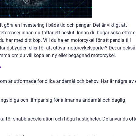
göra en investering i både tid och pengar. Det är viktigt att
erenser innan du fattar ett beslut. Innan du börjar söka efter e
du har med ditt köp. Vill du ha en motorcykel för att pendla till
å landsbygden eller för att utöva motorcykelsporter? Det är också
ämma om du vill köpa en ny eller begagnad motorcykel.
r
 som är utformade för olika ändamål och behov. Här är några av 
ångsidiga och lämpar sig för allmänna ändamål och daglig
ska för snabb acceleration och höga hastigheter. De används oft