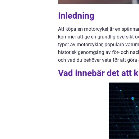
Inledning
Att köpa en motorcykel är en spännan
kommer att ge en grundlig översikt ö
typer av motorcyklar, populära varum
historisk genomgång av för- och nackd
och vad du behöver veta för att göra e
Vad innebär det att 