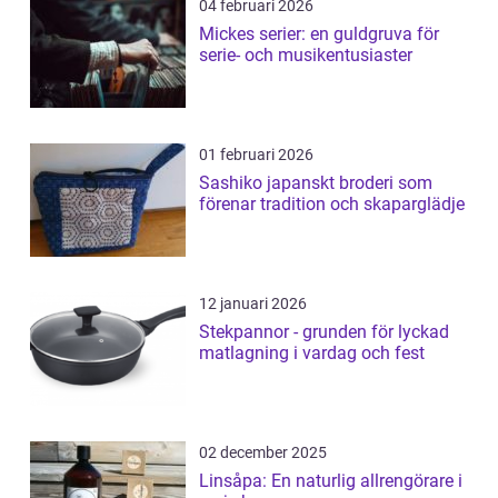
04 februari 2026
Mickes serier: en guldgruva för
serie- och musikentusiaster
01 februari 2026
Sashiko japanskt broderi som
förenar tradition och skaparglädje
12 januari 2026
Stekpannor - grunden för lyckad
matlagning i vardag och fest
02 december 2025
Linsåpa: En naturlig allrengörare i