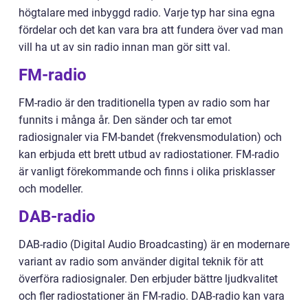
högtalare med inbyggd radio. Varje typ har sina egna
fördelar och det kan vara bra att fundera över vad man
vill ha ut av sin radio innan man gör sitt val.
FM-radio
FM-radio är den traditionella typen av radio som har
funnits i många år. Den sänder och tar emot
radiosignaler via FM-bandet (frekvensmodulation) och
kan erbjuda ett brett utbud av radiostationer. FM-radio
är vanligt förekommande och finns i olika prisklasser
och modeller.
DAB-radio
DAB-radio (Digital Audio Broadcasting) är en modernare
variant av radio som använder digital teknik för att
överföra radiosignaler. Den erbjuder bättre ljudkvalitet
och fler radiostationer än FM-radio. DAB-radio kan vara