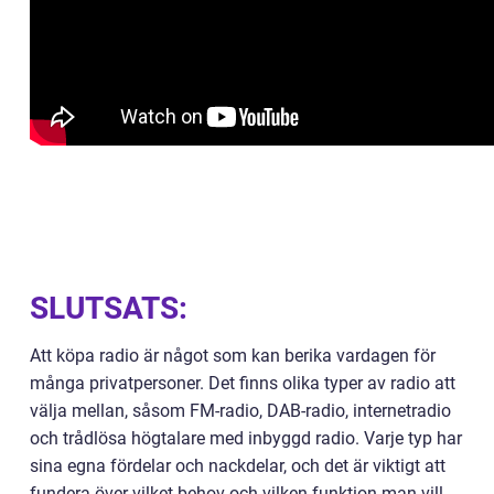
SLUTSATS:
Att köpa radio är något som kan berika vardagen för
många privatpersoner. Det finns olika typer av radio att
välja mellan, såsom FM-radio, DAB-radio, internetradio
och trådlösa högtalare med inbyggd radio. Varje typ har
sina egna fördelar och nackdelar, och det är viktigt att
fundera över vilket behov och vilken funktion man vill