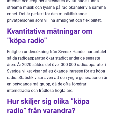
internet och erbjuder enkelheten av att både kunna
streama musik och lyssna på radiokanaler via samma
enhet. Det är perfekt för den musikälskande
privatpersonen som vill ha smidighet och flexibilitet.
Kvantitativa mätningar om
”köpa radio”
Enligt en undersökning från Svensk Handel har antalet
sålda radioapparater ökat stadigt under de senaste
åren. År 2020 såldes det över 300 000 radioapparater i
Sverige, vilket visar på ett ökande intresse för att köpa
radio. Statistik visar även att den yngre generationen är
en betydande målgrupp, då de ofta föredrar
internetradio och trådlösa högtalare.
Hur skiljer sig olika ”köpa
radio” från varandra?