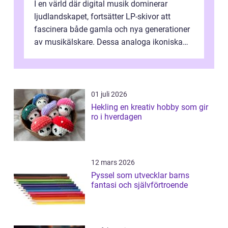
I en värld där digital musik dominerar
ljudlandskapet, fortsätter LP-skivor att
fascinera både gamla och nya generationer
av musikälskare. Dessa analoga ikoniska
plattor erbj...
01 juli 2026
Hekling en kreativ hobby som gir
ro i hverdagen
12 mars 2026
Pyssel som utvecklar barns
fantasi och självförtroende