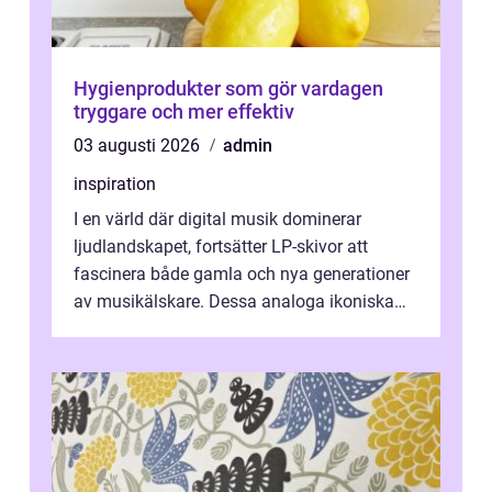
Hygienprodukter som gör vardagen
tryggare och mer effektiv
03 augusti 2026
admin
inspiration
I en värld där digital musik dominerar
ljudlandskapet, fortsätter LP-skivor att
fascinera både gamla och nya generationer
av musikälskare. Dessa analoga ikoniska
plattor erbj...