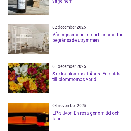
varje hem
02 december 2025
Våningssängar - smart lösning för
begränsade utrymmen
01 december 2025
Skicka blommor i Åhus: En guide
till blommornas värld
04 november 2025
LP-skivor: En resa genom tid och
toner