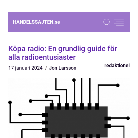
HANDELSSAJTEN.
se
Köpa radio: En grundlig guide för
alla radioentusiaster
redaktionel
17 januari 2024
Jon Larsson