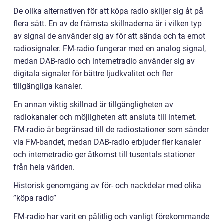
De olika alternativen för att köpa radio skiljer sig åt på
flera sätt. En av de främsta skillnaderna är i vilken typ
av signal de använder sig av för att sända och ta emot
radiosignaler. FM-radio fungerar med en analog signal,
medan DAB-radio och internetradio använder sig av
digitala signaler för bättre ljudkvalitet och fler
tillgängliga kanaler.
En annan viktig skillnad är tillgängligheten av
radiokanaler och möjligheten att ansluta till internet.
FM-radio är begränsad till de radiostationer som sänder
via FM-bandet, medan DAB-radio erbjuder fler kanaler
och internetradio ger åtkomst till tusentals stationer
från hela världen.
Historisk genomgång av för- och nackdelar med olika
”köpa radio”
FM-radio har varit en pålitlig och vanligt förekommande