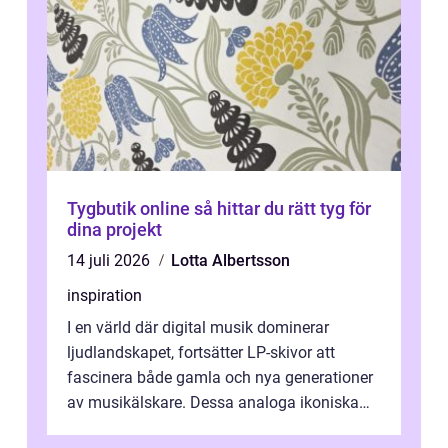
Tygbutik online så hittar du rätt tyg för
dina projekt
14 juli 2026
Lotta Albertsson
inspiration
I en värld där digital musik dominerar
ljudlandskapet, fortsätter LP-skivor att
fascinera både gamla och nya generationer
av musikälskare. Dessa analoga ikoniska
plattor erbj...