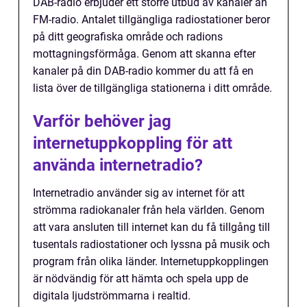
DAB-radio erbjuder ett större utbud av kanaler än
FM-radio. Antalet tillgängliga radiostationer beror
på ditt geografiska område och radions
mottagningsförmåga. Genom att skanna efter
kanaler på din DAB-radio kommer du att få en
lista över de tillgängliga stationerna i ditt område.
Varför behöver jag
internetuppkoppling för att
använda internetradio?
Internetradio använder sig av internet för att
strömma radiokanaler från hela världen. Genom
att vara ansluten till internet kan du få tillgång till
tusentals radiostationer och lyssna på musik och
program från olika länder. Internetuppkopplingen
är nödvändig för att hämta och spela upp de
digitala ljudströmmarna i realtid.