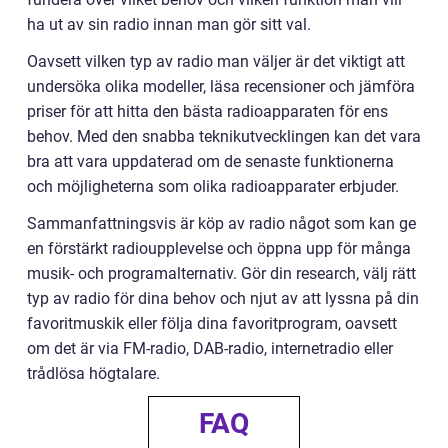
ha ut av sin radio innan man gör sitt val.
Oavsett vilken typ av radio man väljer är det viktigt att
undersöka olika modeller, läsa recensioner och jämföra
priser för att hitta den bästa radioapparaten för ens
behov. Med den snabba teknikutvecklingen kan det vara
bra att vara uppdaterad om de senaste funktionerna
och möjligheterna som olika radioapparater erbjuder.
Sammanfattningsvis är köp av radio något som kan ge
en förstärkt radioupplevelse och öppna upp för många
musik- och programalternativ. Gör din research, välj rätt
typ av radio för dina behov och njut av att lyssna på din
favoritmuskik eller följa dina favoritprogram, oavsett
om det är via FM-radio, DAB-radio, internetradio eller
trådlösa högtalare.
FAQ