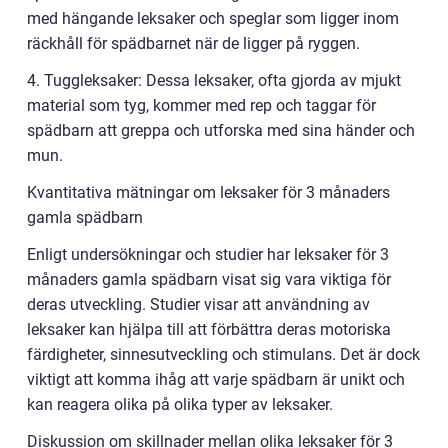
med hängande leksaker och speglar som ligger inom
räckhåll för spädbarnet när de ligger på ryggen.
4. Tuggleksaker: Dessa leksaker, ofta gjorda av mjukt
material som tyg, kommer med rep och taggar för
spädbarn att greppa och utforska med sina händer och
mun.
Kvantitativa mätningar om leksaker för 3 månaders
gamla spädbarn
Enligt undersökningar och studier har leksaker för 3
månaders gamla spädbarn visat sig vara viktiga för
deras utveckling. Studier visar att användning av
leksaker kan hjälpa till att förbättra deras motoriska
färdigheter, sinnesutveckling och stimulans. Det är dock
viktigt att komma ihåg att varje spädbarn är unikt och
kan reagera olika på olika typer av leksaker.
Diskussion om skillnader mellan olika leksaker för 3