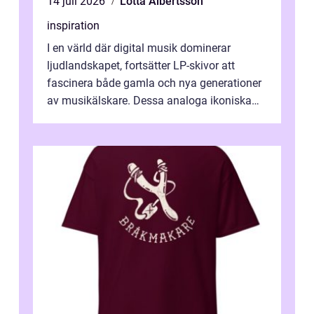
14 juli 2026
Lotta Albertsson
inspiration
I en värld där digital musik dominerar
ljudlandskapet, fortsätter LP-skivor att
fascinera både gamla och nya generationer
av musikälskare. Dessa analoga ikoniska
plattor erbj...