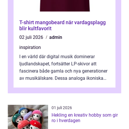
T-shirt mangobeard när vardagsplagg
blir kultfavorit
02 juli 2026
admin
inspiration
I en värld där digital musik dominerar
ljudlandskapet, fortsätter LP-skivor att
fascinera både gamla och nya generationer
av musikälskare. Dessa analoga ikoniska
plattor erbj...
01 juli 2026
Hekling en kreativ hobby som gir
ro i hverdagen