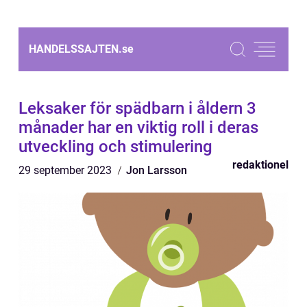
HANDELSSAJTEN.
se
Leksaker för spädbarn i åldern 3
månader har en viktig roll i deras
utveckling och stimulering
redaktionel
29 september 2023
Jon Larsson