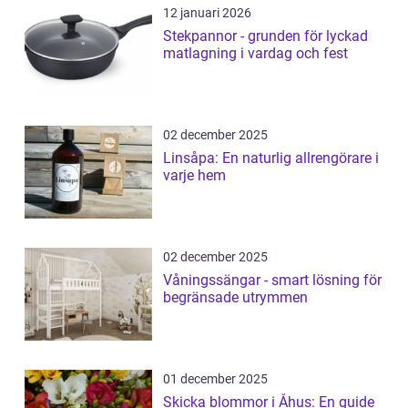
12 januari 2026
Stekpannor - grunden för lyckad
matlagning i vardag och fest
02 december 2025
Linsåpa: En naturlig allrengörare i
varje hem
02 december 2025
Våningssängar - smart lösning för
begränsade utrymmen
01 december 2025
Skicka blommor i Åhus: En guide