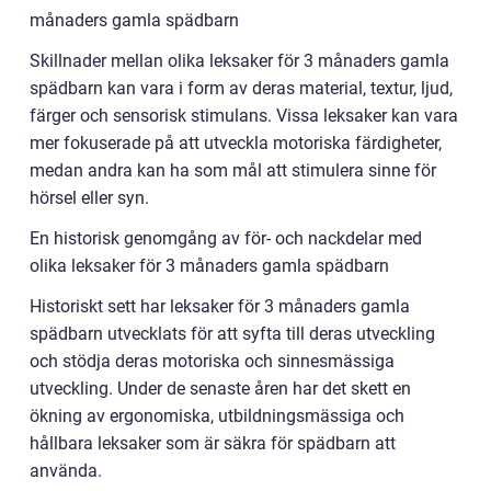
månaders gamla spädbarn
Skillnader mellan olika leksaker för 3 månaders gamla
spädbarn kan vara i form av deras material, textur, ljud,
färger och sensorisk stimulans. Vissa leksaker kan vara
mer fokuserade på att utveckla motoriska färdigheter,
medan andra kan ha som mål att stimulera sinne för
hörsel eller syn.
En historisk genomgång av för- och nackdelar med
olika leksaker för 3 månaders gamla spädbarn
Historiskt sett har leksaker för 3 månaders gamla
spädbarn utvecklats för att syfta till deras utveckling
och stödja deras motoriska och sinnesmässiga
utveckling. Under de senaste åren har det skett en
ökning av ergonomiska, utbildningsmässiga och
hållbara leksaker som är säkra för spädbarn att
använda.