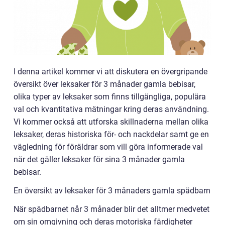
I denna artikel kommer vi att diskutera en övergripande
översikt över leksaker för 3 månader gamla bebisar,
olika typer av leksaker som finns tillgängliga, populära
val och kvantitativa mätningar kring deras användning.
Vi kommer också att utforska skillnaderna mellan olika
leksaker, deras historiska för- och nackdelar samt ge en
vägledning för föräldrar som vill göra informerade val
när det gäller leksaker för sina 3 månader gamla
bebisar.
En översikt av leksaker för 3 månaders gamla spädbarn
När spädbarnet når 3 månader blir det alltmer medvetet
om sin omgivning och deras motoriska färdigheter