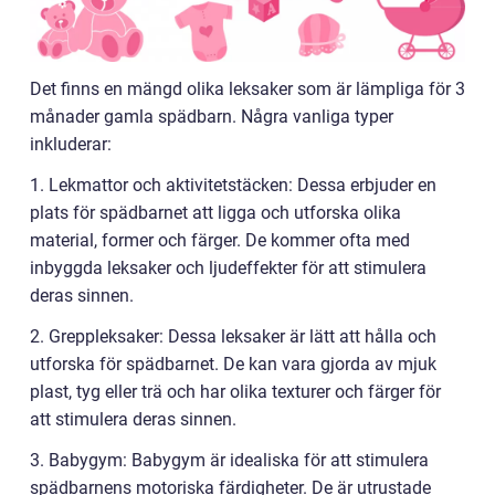
Det finns en mängd olika leksaker som är lämpliga för 3
månader gamla spädbarn. Några vanliga typer
inkluderar:
1. Lekmattor och aktivitetstäcken: Dessa erbjuder en
plats för spädbarnet att ligga och utforska olika
material, former och färger. De kommer ofta med
inbyggda leksaker och ljudeffekter för att stimulera
deras sinnen.
2. Greppleksaker: Dessa leksaker är lätt att hålla och
utforska för spädbarnet. De kan vara gjorda av mjuk
plast, tyg eller trä och har olika texturer och färger för
att stimulera deras sinnen.
3. Babygym: Babygym är idealiska för att stimulera
spädbarnens motoriska färdigheter. De är utrustade