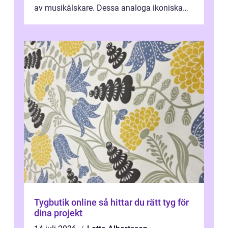
av musikälskare. Dessa analoga ikoniska
plattor erbj...
Tygbutik online så hittar du rätt tyg för
dina projekt