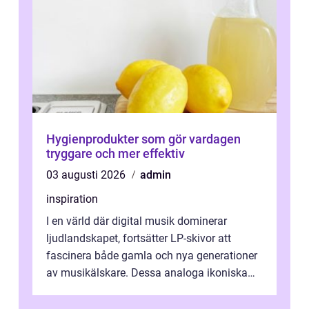
Hygienprodukter som gör vardagen
tryggare och mer effektiv
03 augusti 2026
admin
inspiration
I en värld där digital musik dominerar
ljudlandskapet, fortsätter LP-skivor att
fascinera både gamla och nya generationer
av musikälskare. Dessa analoga ikoniska
plattor erbj...