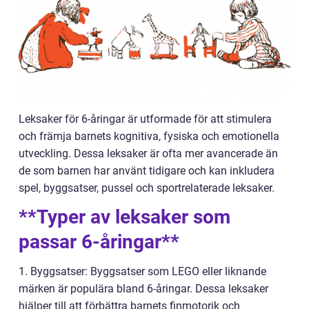
Leksaker för 6-åringar är utformade för att stimulera
och främja barnets kognitiva, fysiska och emotionella
utveckling. Dessa leksaker är ofta mer avancerade än
de som barnen har använt tidigare och kan inkludera
spel, byggsatser, pussel och sportrelaterade leksaker.
**Typer av leksaker som
passar 6-åringar**
1. Byggsatser: Byggsatser som LEGO eller liknande
märken är populära bland 6-åringar. Dessa leksaker
hjälper till att förbättra barnets finmotorik och