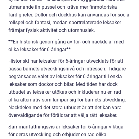
utmanande än pussel och kräva mer finmotoriska
färdigheter. Dollor och dockhus kan användas för social
rollspel och fantasi, medan sportrelaterade leksaker
främjar fysisk aktivitet och utomhuslek.
**En historisk genomgång av för- och nackdelar med
olika leksaker för 6-åringar**
Historiskt har leksaker för 6-åringar utvecklats för att
passa barnets utvecklingsnivå och intressen. Tidigare
begränsades valet av leksaker för 6-åringar till enkla
leksaker som dockor och bilar. Med tiden har dock
utbudet av leksaker utökas och inkluderar nu en rad
olika alternativ som lämpar sig för barnets utveckling.
Nackdelen med det stora utbudet är att det kan vara
överväldigande för föräldrar att välja rätt leksaker.
Sammanfattningsvis är leksaker för 6-åringar viktiga
för deras utveckling och erbjuder en rad olika