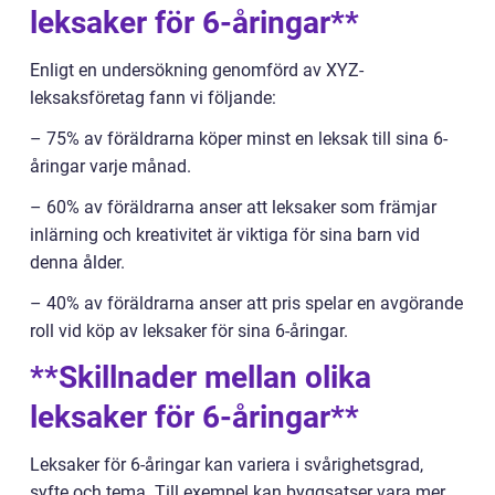
leksaker för 6-åringar**
Enligt en undersökning genomförd av XYZ-
leksaksföretag fann vi följande:
– 75% av föräldrarna köper minst en leksak till sina 6-
åringar varje månad.
– 60% av föräldrarna anser att leksaker som främjar
inlärning och kreativitet är viktiga för sina barn vid
denna ålder.
– 40% av föräldrarna anser att pris spelar en avgörande
roll vid köp av leksaker för sina 6-åringar.
**Skillnader mellan olika
leksaker för 6-åringar**
Leksaker för 6-åringar kan variera i svårighetsgrad,
syfte och tema. Till exempel kan byggsatser vara mer