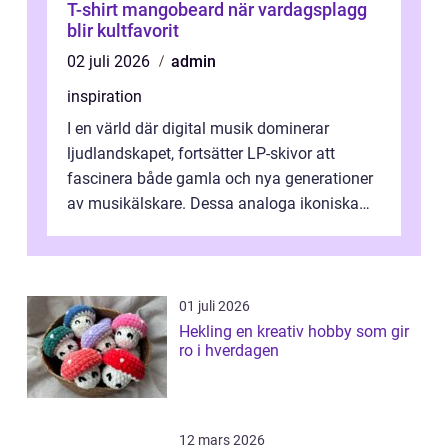
T-shirt mangobeard när vardagsplagg
blir kultfavorit
02 juli 2026
admin
inspiration
I en värld där digital musik dominerar
ljudlandskapet, fortsätter LP-skivor att
fascinera både gamla och nya generationer
av musikälskare. Dessa analoga ikoniska
plattor erbj...
01 juli 2026
Hekling en kreativ hobby som gir
ro i hverdagen
12 mars 2026