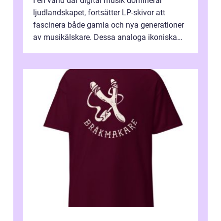
I en värld där digital musik dominerar
ljudlandskapet, fortsätter LP-skivor att
fascinera både gamla och nya generationer
av musikälskare. Dessa analoga ikoniska
plattor erbj...