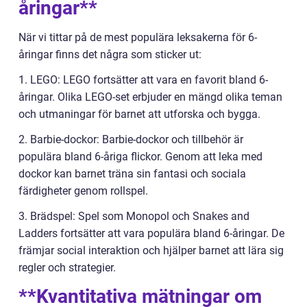
åringar**
När vi tittar på de mest populära leksakerna för 6-
åringar finns det några som sticker ut:
1. LEGO: LEGO fortsätter att vara en favorit bland 6-
åringar. Olika LEGO-set erbjuder en mängd olika teman
och utmaningar för barnet att utforska och bygga.
2. Barbie-dockor: Barbie-dockor och tillbehör är
populära bland 6-åriga flickor. Genom att leka med
dockor kan barnet träna sin fantasi och sociala
färdigheter genom rollspel.
3. Brädspel: Spel som Monopol och Snakes and
Ladders fortsätter att vara populära bland 6-åringar. De
främjar social interaktion och hjälper barnet att lära sig
regler och strategier.
**Kvantitativa mätningar om