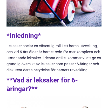
*Inledning*
Leksaker spelar en väsentlig roll i ett barns utveckling,
och vid 6 års ålder är barnet redo för mer komplexa och
utmanande leksaker. I denna artikel kommer vi att ge en
grundlig översikt av leksaker som passar 6-åringar och
diskutera deras betydelse för barnets utveckling.
**Vad är leksaker för 6-
åringar?**