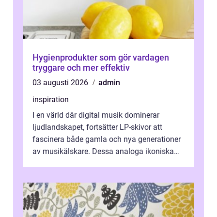
Hygienprodukter som gör vardagen
tryggare och mer effektiv
03 augusti 2026
admin
inspiration
I en värld där digital musik dominerar
ljudlandskapet, fortsätter LP-skivor att
fascinera både gamla och nya generationer
av musikälskare. Dessa analoga ikoniska
plattor erbj...