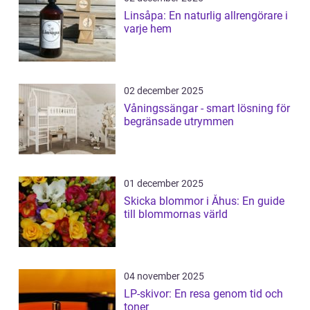
Linsåpa: En naturlig allrengörare i
varje hem
02 december 2025
Våningssängar - smart lösning för
begränsade utrymmen
01 december 2025
Skicka blommor i Åhus: En guide
till blommornas värld
04 november 2025
LP-skivor: En resa genom tid och
toner