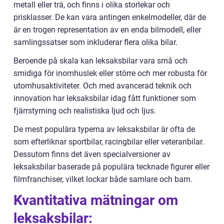
metall eller trä, och finns i olika storlekar och
prisklasser. De kan vara antingen enkelmodeller, där de
är en trogen representation av en enda bilmodell, eller
samlingssatser som inkluderar flera olika bilar.
Beroende på skala kan leksaksbilar vara små och
smidiga för inomhuslek eller större och mer robusta för
utomhusaktiviteter. Och med avancerad teknik och
innovation har leksaksbilar idag fått funktioner som
fjärrstyrning och realistiska ljud och ljus.
De mest populära typerna av leksaksbilar är ofta de
som efterliknar sportbilar, racingbilar eller veteranbilar.
Dessutom finns det även specialversioner av
leksaksbilar baserade på populära tecknade figurer eller
filmfranchiser, vilket lockar både samlare och barn.
Kvantitativa mätningar om
leksaksbilar: