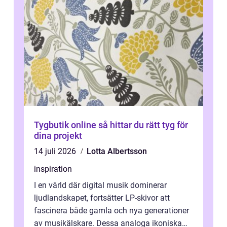
Tygbutik online så hittar du rätt tyg för
dina projekt
14 juli 2026
Lotta Albertsson
inspiration
I en värld där digital musik dominerar
ljudlandskapet, fortsätter LP-skivor att
fascinera både gamla och nya generationer
av musikälskare. Dessa analoga ikoniska