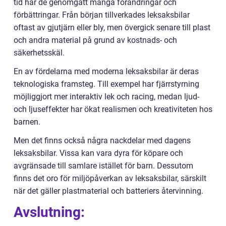
tid har de genomgått många förändringar och
förbättringar. Från början tillverkades leksaksbilar
oftast av gjutjärn eller bly, men övergick senare till plast
och andra material på grund av kostnads- och
säkerhetsskäl.
En av fördelarna med moderna leksaksbilar är deras
teknologiska framsteg. Till exempel har fjärrstyrning
möjliggjort mer interaktiv lek och racing, medan ljud-
och ljuseffekter har ökat realismen och kreativiteten hos
barnen.
Men det finns också några nackdelar med dagens
leksaksbilar. Vissa kan vara dyra för köpare och
avgränsade till samlare istället för barn. Dessutom
finns det oro för miljöpåverkan av leksaksbilar, särskilt
när det gäller plastmaterial och batteriers återvinning.
Avslutning: