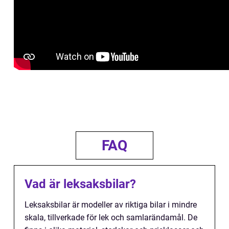
FAQ
Vad är leksaksbilar?
Leksaksbilar är modeller av riktiga bilar i mindre
skala, tillverkade för lek och samlarändamål. De