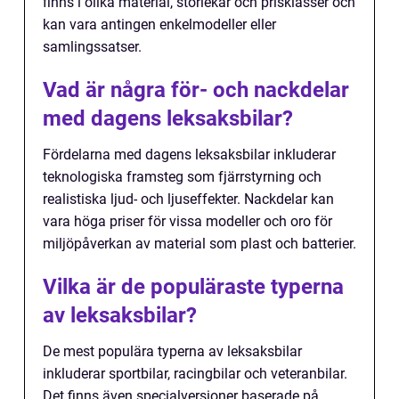
finns i olika material, storlekar och prisklasser och
kan vara antingen enkelmodeller eller
samlingssatser.
Vad är några för- och nackdelar
med dagens leksaksbilar?
Fördelarna med dagens leksaksbilar inkluderar
teknologiska framsteg som fjärrstyrning och
realistiska ljud- och ljuseffekter. Nackdelar kan
vara höga priser för vissa modeller och oro för
miljöpåverkan av material som plast och batterier.
Vilka är de populäraste typerna
av leksaksbilar?
De mest populära typerna av leksaksbilar
inkluderar sportbilar, racingbilar och veteranbilar.
Det finns även specialversioner baserade på