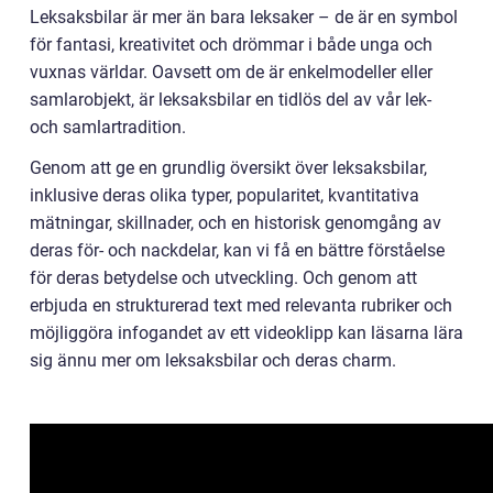
Leksaksbilar är mer än bara leksaker – de är en symbol
för fantasi, kreativitet och drömmar i både unga och
vuxnas världar. Oavsett om de är enkelmodeller eller
samlarobjekt, är leksaksbilar en tidlös del av vår lek-
och samlartradition.
Genom att ge en grundlig översikt över leksaksbilar,
inklusive deras olika typer, popularitet, kvantitativa
mätningar, skillnader, och en historisk genomgång av
deras för- och nackdelar, kan vi få en bättre förståelse
för deras betydelse och utveckling. Och genom att
erbjuda en strukturerad text med relevanta rubriker och
möjliggöra infogandet av ett videoklipp kan läsarna lära
sig ännu mer om leksaksbilar och deras charm.