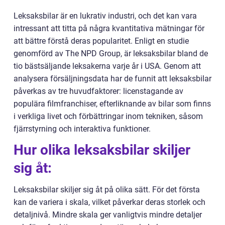
Leksaksbilar är en lukrativ industri, och det kan vara
intressant att titta på några kvantitativa mätningar för
att bättre förstå deras popularitet. Enligt en studie
genomförd av The NPD Group, är leksaksbilar bland de
tio bästsäljande leksakerna varje år i USA. Genom att
analysera försäljningsdata har de funnit att leksaksbilar
påverkas av tre huvudfaktorer: licenstagande av
populära filmfranchiser, efterliknande av bilar som finns
i verkliga livet och förbättringar inom tekniken, såsom
fjärrstyrning och interaktiva funktioner.
Hur olika leksaksbilar skiljer
sig åt:
Leksaksbilar skiljer sig åt på olika sätt. För det första
kan de variera i skala, vilket påverkar deras storlek och
detaljnivå. Mindre skala ger vanligtvis mindre detaljer