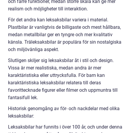
och färre funktioner, medan större skala kan ge mer
realism och möjligheter till interaktion.
För det andra kan leksaksbilar variera i material.
Plastbilar är vanligtvis de billigaste och mest hållbara,
medan metallbilar ger en tyngre och mer kvalitativ
känsla. Träleksaksbilar är populära för sin nostalgiska
och miljövänliga aspekt.
Slutligen skiljer sig leksaksbilar åt i stil och design.
Vissa är mer realistiska, medan andra är mer
karaktäristiska eller uttrycksfulla. För barn kan
karaktäristiska leksaksbilar relatera till deras
favorittecknade figurer eller filmer och uppmuntra till
fantasifull lek.
Historisk genomgång av för- och nackdelar med olika
leksaksbilar:
Leksaksbilar har funnits i över 100 år, och under denna