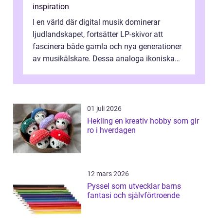
inspiration
I en värld där digital musik dominerar
ljudlandskapet, fortsätter LP-skivor att
fascinera både gamla och nya generationer
av musikälskare. Dessa analoga ikoniska
plattor erbj...
01 juli 2026
Hekling en kreativ hobby som gir
ro i hverdagen
12 mars 2026
Pyssel som utvecklar barns
fantasi och självförtroende