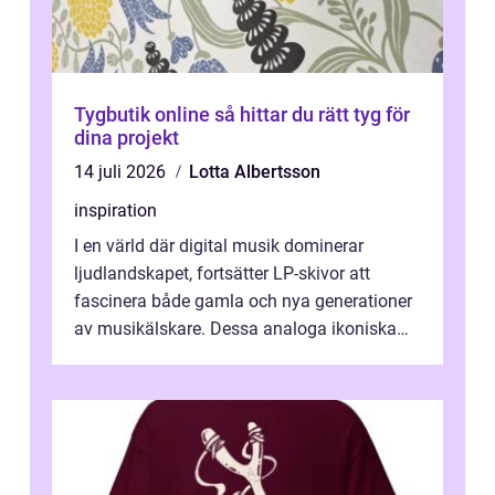
Tygbutik online så hittar du rätt tyg för
dina projekt
14 juli 2026
Lotta Albertsson
inspiration
I en värld där digital musik dominerar
ljudlandskapet, fortsätter LP-skivor att
fascinera både gamla och nya generationer
av musikälskare. Dessa analoga ikoniska
plattor erbj...