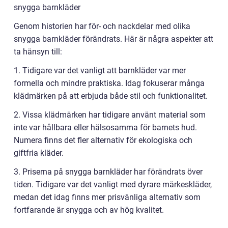
snygga barnkläder
Genom historien har för- och nackdelar med olika
snygga barnkläder förändrats. Här är några aspekter att
ta hänsyn till:
1. Tidigare var det vanligt att barnkläder var mer
formella och mindre praktiska. Idag fokuserar många
klädmärken på att erbjuda både stil och funktionalitet.
2. Vissa klädmärken har tidigare använt material som
inte var hållbara eller hälsosamma för barnets hud.
Numera finns det fler alternativ för ekologiska och
giftfria kläder.
3. Priserna på snygga barnkläder har förändrats över
tiden. Tidigare var det vanligt med dyrare märkeskläder,
medan det idag finns mer prisvänliga alternativ som
fortfarande är snygga och av hög kvalitet.