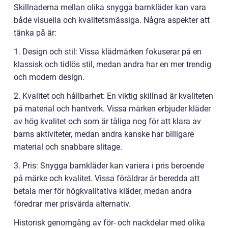
Skillnaderna mellan olika snygga barnkläder kan vara
både visuella och kvalitetsmässiga. Några aspekter att
tänka på är:
1. Design och stil: Vissa klädmärken fokuserar på en
klassisk och tidlös stil, medan andra har en mer trendig
och modern design.
2. Kvalitet och hållbarhet: En viktig skillnad är kvaliteten
på material och hantverk. Vissa märken erbjuder kläder
av hög kvalitet och som är tåliga nog för att klara av
barns aktiviteter, medan andra kanske har billigare
material och snabbare slitage.
3. Pris: Snygga barnkläder kan variera i pris beroende
på märke och kvalitet. Vissa föräldrar är beredda att
betala mer för högkvalitativa kläder, medan andra
föredrar mer prisvärda alternativ.
Historisk genomgång av för- och nackdelar med olika