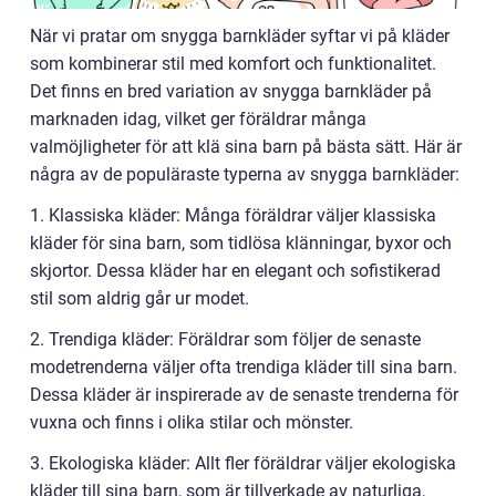
När vi pratar om snygga barnkläder syftar vi på kläder
som kombinerar stil med komfort och funktionalitet.
Det finns en bred variation av snygga barnkläder på
marknaden idag, vilket ger föräldrar många
valmöjligheter för att klä sina barn på bästa sätt. Här är
några av de populäraste typerna av snygga barnkläder:
1. Klassiska kläder: Många föräldrar väljer klassiska
kläder för sina barn, som tidlösa klänningar, byxor och
skjortor. Dessa kläder har en elegant och sofistikerad
stil som aldrig går ur modet.
2. Trendiga kläder: Föräldrar som följer de senaste
modetrenderna väljer ofta trendiga kläder till sina barn.
Dessa kläder är inspirerade av de senaste trenderna för
vuxna och finns i olika stilar och mönster.
3. Ekologiska kläder: Allt fler föräldrar väljer ekologiska
kläder till sina barn, som är tillverkade av naturliga,