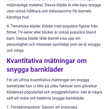
miljövänliga material. Dessa kläder är inte bara snygga
utan också hållbara och hälsosamma för barnets
känsliga hud.
4. Tematiska kläder: Kläder med populära figurer från
filmer, TV-serier eller böcker är också populära bland
barn. Dessa kläder låter barnet visa upp sin
personlighet och intressen samtidigt som de är snygga
och roliga.
Kvantitativa mätningar om
snygga barnkläder
För att utföra kvantitativa mätningar om snygga
barnkläder kan vi titta på olika faktorer som påverkar
klädernas popularitet och snygghetsfaktor. Här är några
sätt att mäta och bedöma snygga barnkläder.
1. Försäljningsdata: Genom att analysera