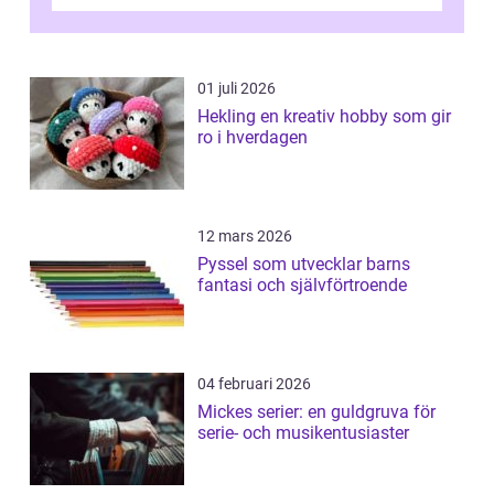
plattor erbj...
01 juli 2026
Hekling en kreativ hobby som gir
ro i hverdagen
12 mars 2026
Pyssel som utvecklar barns
fantasi och självförtroende
04 februari 2026
Mickes serier: en guldgruva för
serie- och musikentusiaster