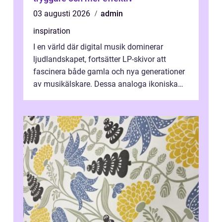
03 augusti 2026
admin
inspiration
I en värld där digital musik dominerar
ljudlandskapet, fortsätter LP-skivor att
fascinera både gamla och nya generationer
av musikälskare. Dessa analoga ikoniska
plattor erbj...