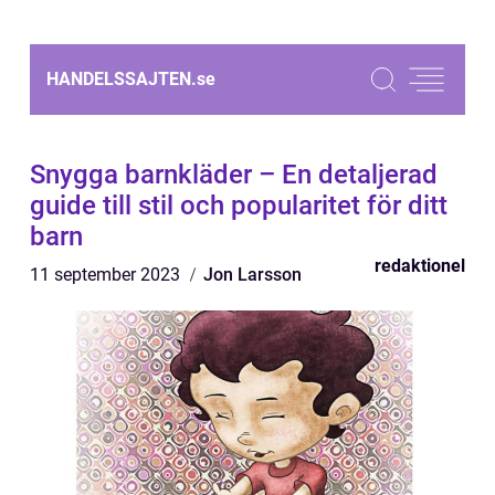
HANDELSSAJTEN.
se
Snygga barnkläder – En detaljerad
guide till stil och popularitet för ditt
barn
redaktionel
11 september 2023
Jon Larsson