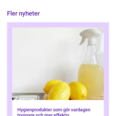
Fler nyheter
Hygienprodukter som gör vardagen
tryggare och mer effektiv