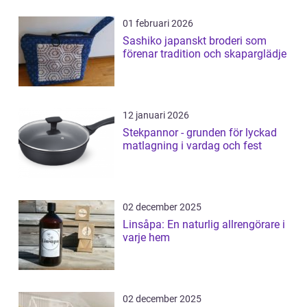
01 februari 2026
Sashiko japanskt broderi som
förenar tradition och skaparglädje
12 januari 2026
Stekpannor - grunden för lyckad
matlagning i vardag och fest
02 december 2025
Linsåpa: En naturlig allrengörare i
varje hem
02 december 2025