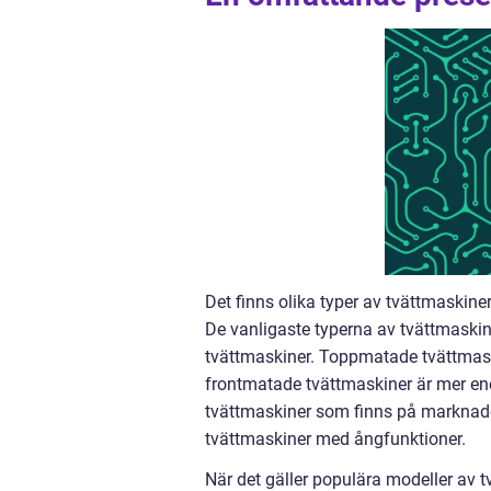
Det finns olika typer av tvättmaskine
De vanligaste typerna av tvättmaski
tvättmaskiner. Toppmatade tvättmask
frontmatade tvättmaskiner är mer ener
tvättmaskiner som finns på marknad
tvättmaskiner med ångfunktioner.
När det gäller populära modeller av tv