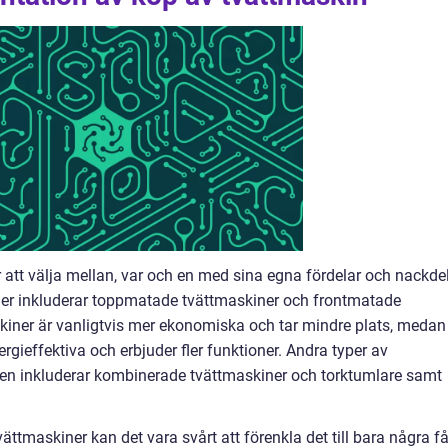
r att välja mellan, var och en med sina egna fördelar och nackdel
ner inkluderar toppmatade tvättmaskiner och frontmatade
iner är vanligtvis mer ekonomiska och tar mindre plats, medan
gieffektiva och erbjuder fler funktioner. Andra typer av
en inkluderar kombinerade tvättmaskiner och torktumlare samt
ättmaskiner kan det vara svårt att förenkla det till bara några f