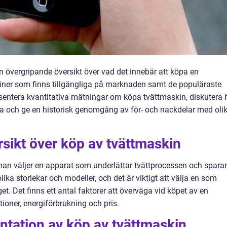
en övergripande översikt över vad det innebär att köpa en
kiner som finns tillgängliga på marknaden samt de populäraste
sentera kvantitativa mätningar om köpa tvättmaskin, diskutera 
dra och ge en historisk genomgång av för- och nackdelar med oli
sikt över köp av tvättmaskin
man väljer en apparat som underlättar tvättprocessen och sparar
lika storlekar och modeller, och det är viktigt att välja en som
. Det finns ett antal faktorer att överväga vid köpet av en
tioner, energiförbrukning och pris.
ntation av köp av tvättmaskin