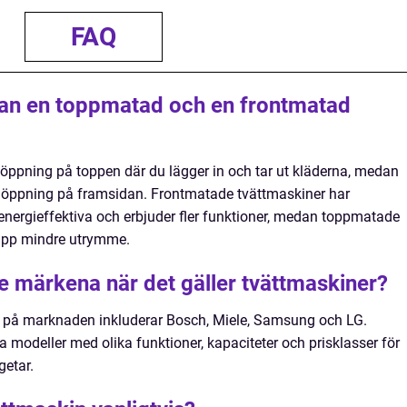
FAQ
lan en toppmatad och en frontmatad
öppning på toppen där du lägger in och tar ut kläderna, medan
 öppning på framsidan. Frontmatade tvättmaskiner har
r energieffektiva och erbjuder fler funktioner, medan toppmatade
r upp mindre utrymme.
te märkena när det gäller tvättmaskiner?
 på marknaden inkluderar Bosch, Miele, Samsung och LG.
 modeller med olika funktioner, kapaciteter och prisklasser för
getar.