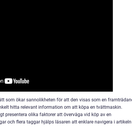
sätt som ökar sannolikheten för att den visas som en framträda
enkelt hitta relevant information om att köpa en tvättmaskin.
igt presentera olika faktorer att överväga vid köp av en
 och flera taggar hjälps läsaren att enklare navigera i artikeln