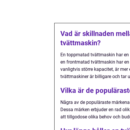
Vad är skillnaden mel
tvättmaskin?
En toppmatad tvättmaskin har en 
en frontmatad tvättmaskin har en
vanligtvis större kapacitet, är me
tvättmaskiner är billigare och ta
Vilka är de populäras
Några av de populäraste märkena
Dessa märken erbjuder en rad olika
att tillgodose olika behov och bud