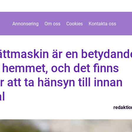
Annonsering
Om oss
Cookies
Kontakta oss
ättmaskin är en betydand
r hemmet, och det finns
att ta hänsyn till innan
l
redaktio