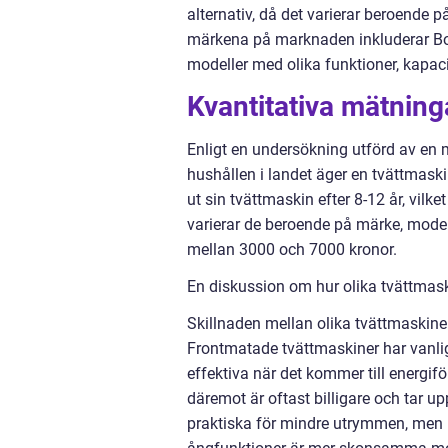
alternativ, då det varierar beroende 
märkena på marknaden inkluderar Bo
modeller med olika funktioner, kapaci
Kvantitativa mätning
Enligt en undersökning utförd av en 
hushållen i landet äger en tvättmask
ut sin tvättmaskin efter 8-12 år, vilket
varierar de beroende på märke, model
mellan 3000 och 7000 kronor.
En diskussion om hur olika tvättmaski
Skillnaden mellan olika tvättmaskiner 
Frontmatade tvättmaskiner har vanli
effektiva när det kommer till energ
däremot är oftast billigare och tar 
praktiska för mindre utrymmen, men 