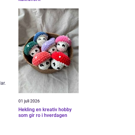
ar.
01 juli 2026
Hekling en kreativ hobby
som gir ro i hverdagen
å