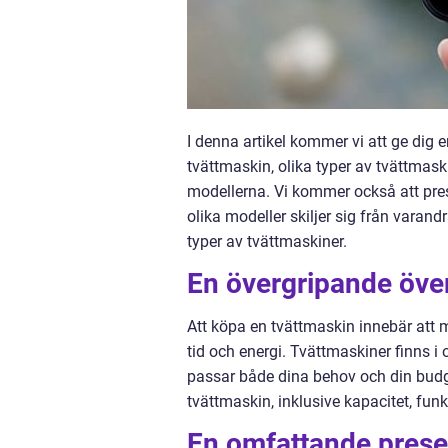
I denna artikel kommer vi att ge dig 
tvättmaskin, olika typer av tvättmas
modellerna. Vi kommer också att pre
olika modeller skiljer sig från varan
typer av tvättmaskiner.
En övergripande över
Att köpa en tvättmaskin innebär att 
tid och energi. Tvättmaskiner finns i o
passar både dina behov och din budget
tvättmaskin, inklusive kapacitet, funk
En omfattande prese