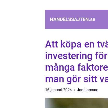
HANDELSSAJTEN.
se
Att köpa en tv
investering fö
många faktorer 
man gör sitt va
16 januari 2024
Jon Larsson