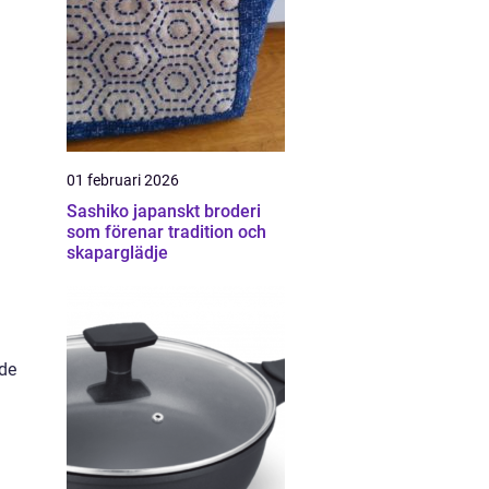
01 februari 2026
Sashiko japanskt broderi
som förenar tradition och
skaparglädje
nde