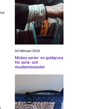
hur
04 februari 2026
Mickes serier: en guldgruva
för serie- och
musikentusiaster
h