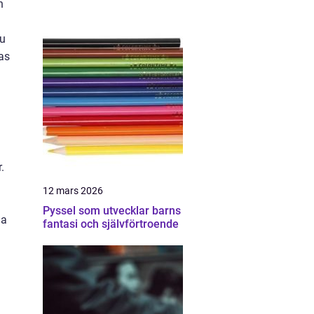
n
nu
as
.
12 mars 2026
Pyssel som utvecklar barns
na
fantasi och självförtroende