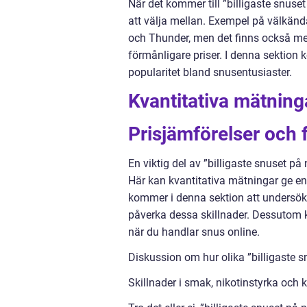
När det kommer till ”billigaste snuset
att välja mellan. Exempel på välkän
och Thunder, men det finns också m
förmånligare priser. I denna sektion
popularitet bland snusentusiaster.
Kvantitativa mätninga
Prisjämförelser och 
En viktig del av ”billigaste snuset på 
Här kan kvantitativa mätningar ge en t
kommer i denna sektion att undersöka 
påverka dessa skillnader. Dessutom ko
när du handlar snus online.
Diskussion om hur olika ”billigaste sn
Skillnader i smak, nikotinstyrka och k