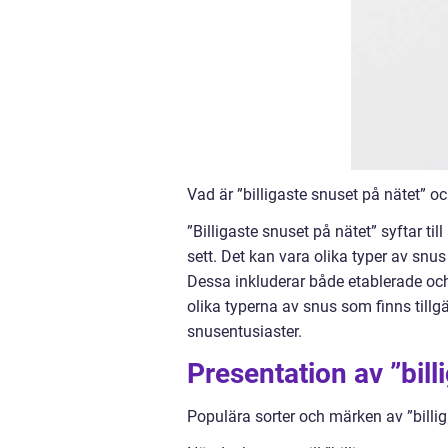
Vad är ”billigaste snuset på nätet” o
”Billigaste snuset på nätet” syftar till
sett. Det kan vara olika typer av snus
Dessa inkluderar både etablerade oc
olika typerna av snus som finns tillg
snusentusiaster.
Presentation av ”bill
Populära sorter och märken av ”billig