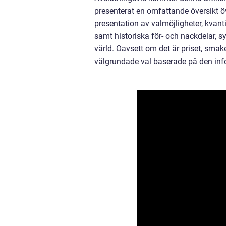
presenterat en omfattande översikt ö
presentation av valmöjligheter, kvan
samt historiska för- och nackdelar, sy
värld. Oavsett om det är priset, smak
välgrundade val baserade på den inf