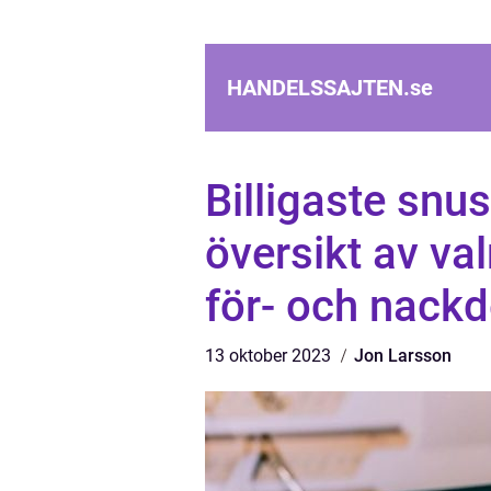
HANDELSSAJTEN.
se
Billigaste snu
översikt av va
för- och nackd
13 oktober 2023
Jon Larsson