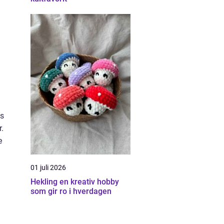
is
r.
e
01 juli 2026
Hekling en kreativ hobby
som gir ro i hverdagen