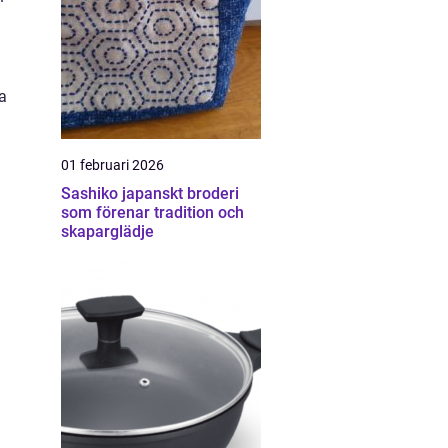
ra
01 februari 2026
Sashiko japanskt broderi
som förenar tradition och
skaparglädje