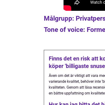
Målgrupp: Privatper
Tone of voice: Forme
Finns det en risk att
köper 'billigaste snuse
Även om det är viktigt att vara 
varierande kvalitet, behöver inte 
kvaliteten. Genom att läsa recens
en bättre uppfattning om kvalitet
Hur kan jag hitta det b