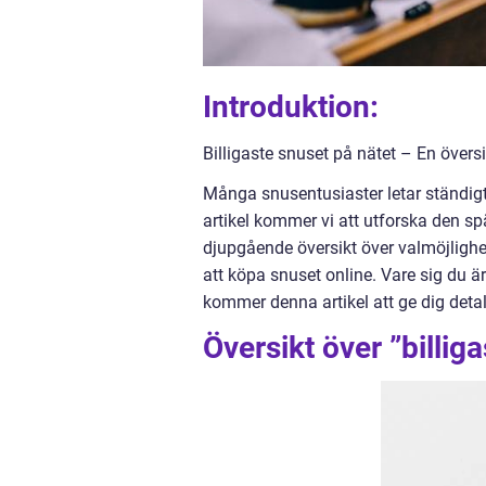
Introduktion:
Billigaste snuset på nätet – En övers
Många snusentusiaster letar ständigt e
artikel kommer vi att utforska den sp
djupgående översikt över valmöjlighe
att köpa snuset online. Vare sig du ä
kommer denna artikel att ge dig deta
Översikt över ”billig