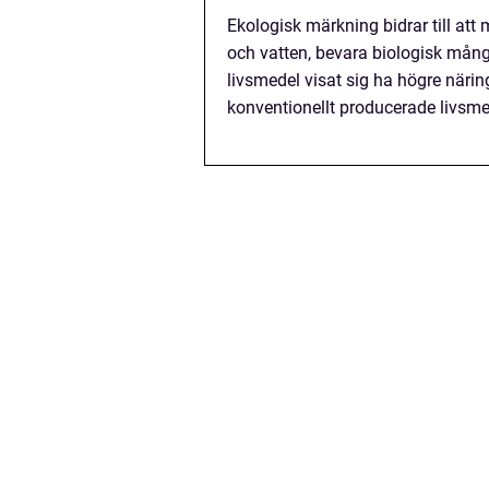
Ekologisk märkning bidrar till at
och vatten, bevara biologisk mån
livsmedel visat sig ha högre när
konventionellt producerade livsme