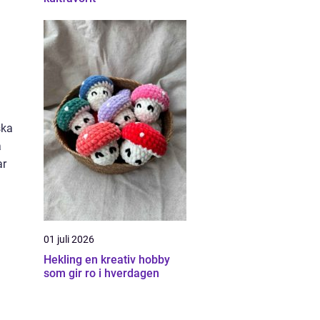
ska
a
ar
01 juli 2026
Hekling en kreativ hobby
som gir ro i hverdagen