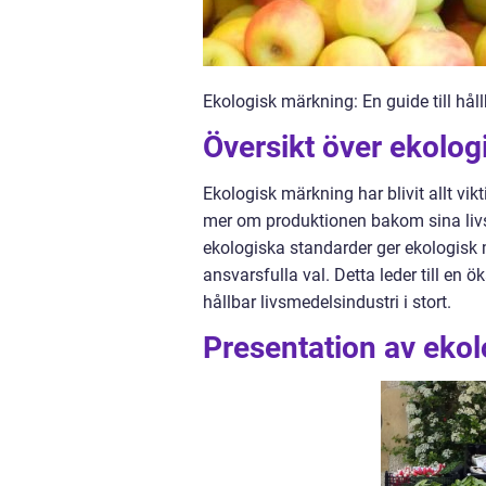
Ekologisk märkning: En guide till hå
Översikt över ekolo
Ekologisk märkning har blivit allt vik
mer om produktionen bakom sina livsm
ekologiska standarder ger ekologisk
ansvarsfulla val. Detta leder till en 
hållbar livsmedelsindustri i stort.
Presentation av eko