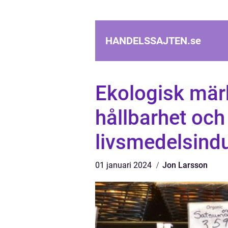
HANDELSSAJTEN.
se
Ekologisk märk
hållbarhet oc
livsmedelsindu
01 januari 2024
Jon Larsson