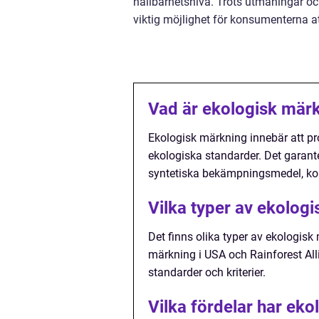
hållbarhetsnivå. Trots utmaningar oc
viktig möjlighet för konsumenterna at
Vad är ekologisk mär
Ekologisk märkning innebär att pro
ekologiska standarder. Det garan
syntetiska bekämpningsmedel, kon
Vilka typer av ekologi
Det finns olika typer av ekologis
märkning i USA och Rainforest Alli
standarder och kriterier.
Vilka fördelar har ek