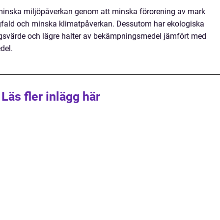
t minska miljöpåverkan genom att minska förorening av mark
gfald och minska klimatpåverkan. Dessutom har ekologiska
ingsvärde och lägre halter av bekämpningsmedel jämfört med
del.
Läs fler inlägg här