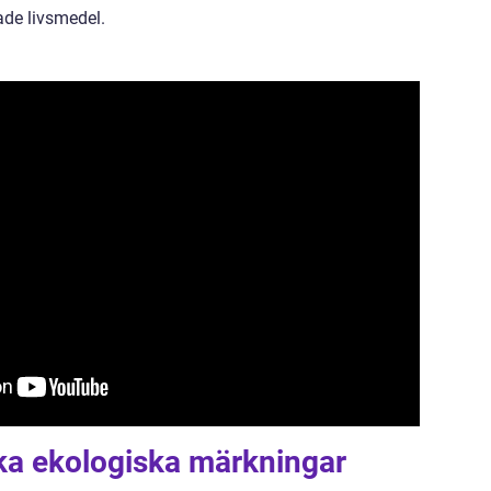
ade livsmedel.
ika ekologiska märkningar