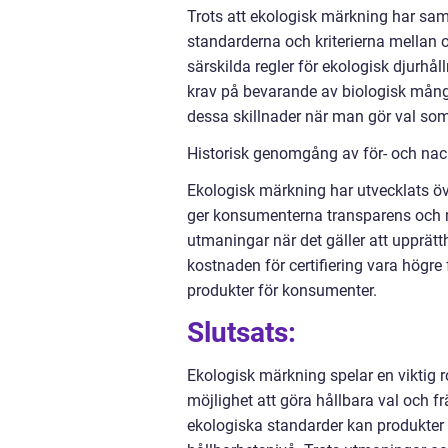
Trots att ekologisk märkning har sam
standarderna och kriterierna mellan o
särskilda regler för ekologisk djurhål
krav på bevarande av biologisk mångf
dessa skillnader när man gör val s
Historisk genomgång av för- och na
Ekologisk märkning har utvecklats över
ger konsumenterna transparens och möj
utmaningar när det gäller att upprätt
kostnaden för certifiering vara högre 
produkter för konsumenter.
Slutsats:
Ekologisk märkning spelar en viktig 
möjlighet att göra hållbara val och 
ekologiska standarder kan produkter c