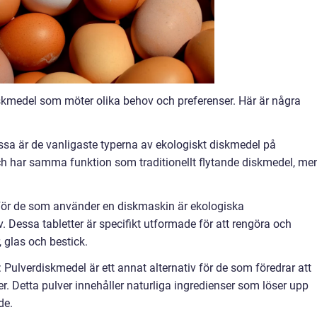
diskmedel som möter olika behov och preferenser. Här är några
ssa är de vanligaste typerna av ekologiskt diskmedel på
ch har samma funktion som traditionellt flytande diskmedel, me
 För de som använder en diskmaskin är ekologiska
v. Dessa tabletter är specifikt utformade för att rengöra och
, glas och bestick.
 Pulverdiskmedel är ett annat alternativ för de som föredrar att
. Detta pulver innehåller naturliga ingredienser som löser upp
de.