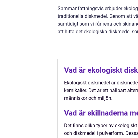
Sammanfattningsvis erbjuder ekologisk
traditionella diskmedel. Genom att v
samtidigt som vi får rena och skinand
att hitta det ekologiska diskmedel s
Vad är ekologiskt dis
Ekologiskt diskmedel är diskmedel
kemikalier. Det är ett hållbart alt
människor och miljön.
Vad är skillnaderna me
Det finns olika typer av ekologis
och diskmedel i pulverform. Dessa 