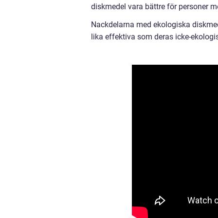
diskmedel vara bättre för personer med
Nackdelarna med ekologiska diskmede
lika effektiva som deras icke-ekologi