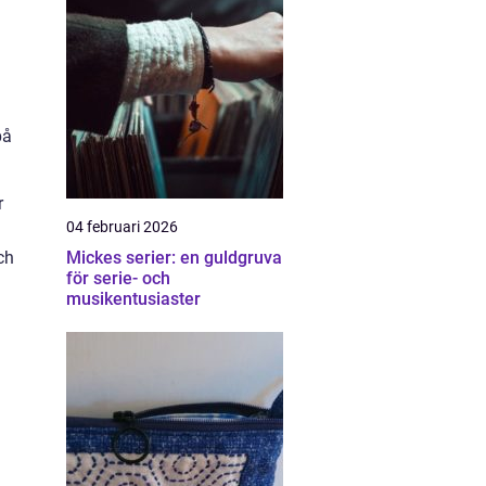
på
r
04 februari 2026
ch
Mickes serier: en guldgruva
för serie- och
musikentusiaster