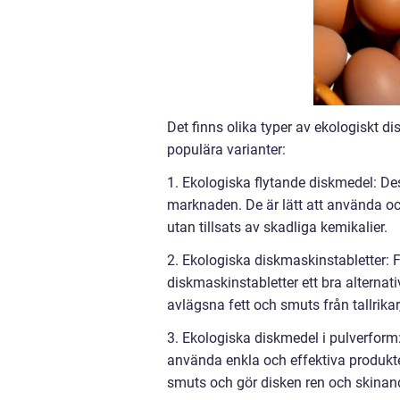
Det finns olika typer av ekologiskt 
populära varianter:
1. Ekologiska flytande diskmedel: De
marknaden. De är lätt att använda o
utan tillsats av skadliga kemikalier.
2. Ekologiska diskmaskinstabletter:
diskmaskinstabletter ett bra alternati
avlägsna fett och smuts från tallrikar
3. Ekologiska diskmedel i pulverform:
använda enkla och effektiva produkter
smuts och gör disken ren och skinan