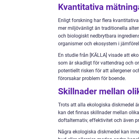
Kvantitativa mätnin
Enligt forskning har flera kvantitat
mer miljövänligt än traditionella alte
och biologiskt nedbrytbara ingredien
organismer och ekosystem i jämförel
En studie från [KÄLLA] visade att e
som är skadligt för vattendrag och o
potentiellt risken för att allergener 
förorsakar problem för boende.
Skillnader mellan ol
Trots att alla ekologiska diskmedel
kan det finnas skillnader mellan olika
doftalternativ, effektivitet och även pr
Några ekologiska diskmedel kan inn