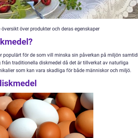
 översikt över produkter och deras egenskaper
iskmedel?
er populärt för de som vill minska sin påverkan på miljön samtid
g från traditionella diskmedel då det är tillverkat av naturliga
ikalier som kan vara skadliga för både människor och miljö.
 diskmedel