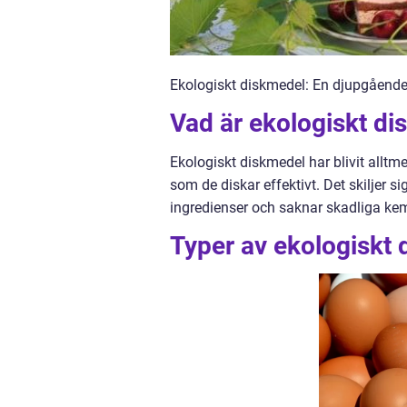
Ekologiskt diskmedel: En djupgående
Vad är ekologiskt d
Ekologiskt diskmedel har blivit alltm
som de diskar effektivt. Det skiljer si
ingredienser och saknar skadliga kem
Typer av ekologiskt