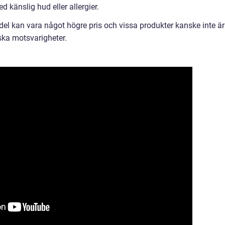
 känslig hud eller allergier.
l kan vara något högre pris och vissa produkter kanske inte är
ska motsvarigheter.