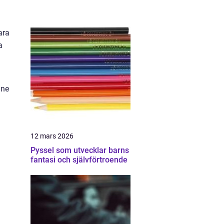
ara
a
mne
12 mars 2026
Pyssel som utvecklar barns
fantasi och självförtroende