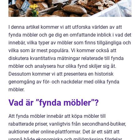
I denna artikel kommer vi att utforska världen av att
fynda möbler och ge dig en omfattande inblick i vad det
innebär, vilka typer av möbler som finns tillgängliga och
vilka som är mest populära. Vi kommer också att
diskutera kvantitativa mätningar relaterade till fynda
möbler och analysera hur olika fynd skiljer sig åt.
Dessutom kommer vi att presentera en historisk
genomgång av för- och nackdelar med olika fynda
möbler.
Vad är ”fynda möbler”?
Att fynda möbler innebär att köpa möbler till
rabatterade priser, vanligtvis från secondhand-butiker,
auktioner eller online-plattformar. Det är ett sätt att
uppnå både ekonomiska och miljömässiga fördelar,