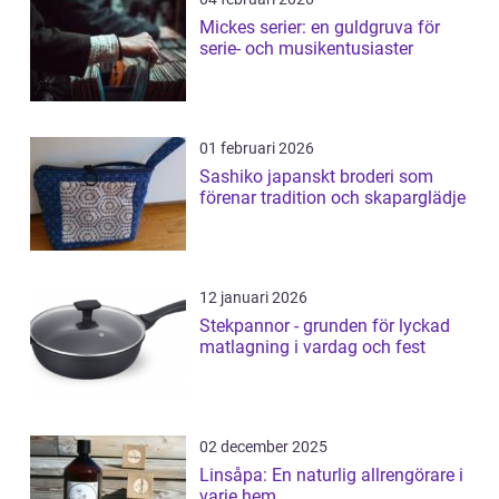
Mickes serier: en guldgruva för
serie- och musikentusiaster
01 februari 2026
Sashiko japanskt broderi som
förenar tradition och skaparglädje
12 januari 2026
Stekpannor - grunden för lyckad
matlagning i vardag och fest
02 december 2025
Linsåpa: En naturlig allrengörare i
varje hem