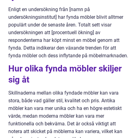
Enligt en undersökning från [namn på
undersökningsinstitut] har fynda möbler blivit alltmer
populärt under de senaste åren. Totalt sett visar
undersökningen att [procentuell ökning] av
respondenterna har köpt minst en möbel genom att
fynda. Detta indikerar den växande trenden för att
fynda möbler och dess inflytande på möbelmarknaden.
Hur olika fynda möbler skiljer
sig åt
Skillnaderna mellan olika fyndade möbler kan vara
stora, både vad gäller stil, kvalitet och pris. Antika
möbler kan vara mer unika och ha en högre estetiskt
värde, medan moderna möbler kan vara mer
funktionella och bekväma. Det är också viktigt att
notera att skicket på möblerna kan variera, vilket kan