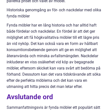
påverka priset och valet av möbel.
Historiska genomgång av för- och nackdelar med olika
fynda möbler
Fynda möbler har en lång historia och har alltid haft
både fördelar och nackdelar. En fördel är att det ger
möjlighet att få högkvalitativa möbler till ett lägre pris
än vid nyköp. Det kan också vara en form av hållbart
konsumtionsbeteende genom att ge en möjlighet att
återanvända och minska avfallsmängden. Nackdelar
inkluderar en viss osäkerhet vid köp av begagnade
möbler, eftersom skicket kan vara svårt att bedöma på
förhand. Dessutom kan det vara tidskrävande att söka
efter de perfekta möblerna och det kan vara en
utmaning att hitta precis det man letar efter.
Avslutande ord
Sammanfattningsvis är fynda möbler ett populärt sätt