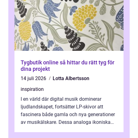
Tygbutik online så hittar du rätt tyg för
dina projekt
14 juli 2026
Lotta Albertsson
inspiration
I en värld där digital musik dominerar
ljudlandskapet, fortsätter LP-skivor att
fascinera både gamla och nya generationer
av musikälskare. Dessa analoga ikoniska
plattor erbj...