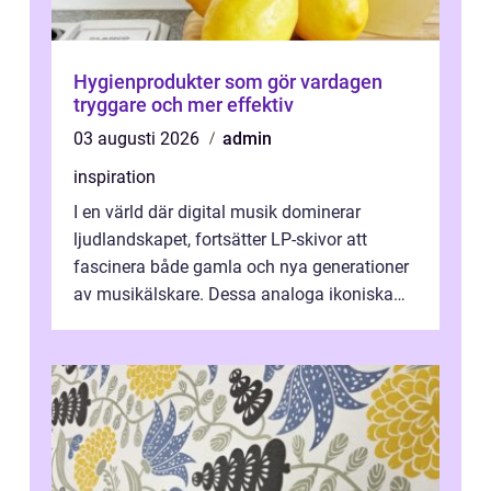
Hygienprodukter som gör vardagen
tryggare och mer effektiv
03 augusti 2026
admin
inspiration
I en värld där digital musik dominerar
ljudlandskapet, fortsätter LP-skivor att
fascinera både gamla och nya generationer
av musikälskare. Dessa analoga ikoniska
plattor erbj...