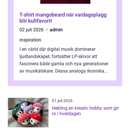
T-shirt mangobeard när vardagsplagg
blir kultfavorit
02 juli 2026
admin
inspiration
I en värld där digital musik dominerar
ljudlandskapet, fortsätter LP-skivor att
fascinera både gamla och nya generationer
av musikälskare. Dessa analoga ikoniska
plattor erbj...
01 juli 2026
Hekling en kreativ hobby som gir
ro i hverdagen