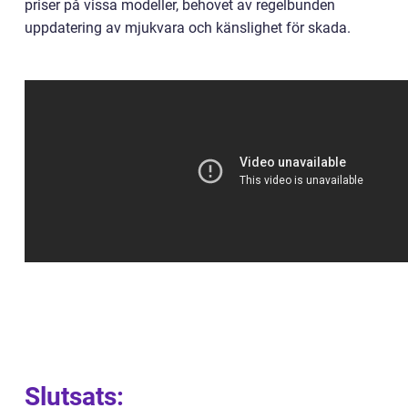
priser på vissa modeller, behovet av regelbunden
uppdatering av mjukvara och känslighet för skada.
Slutsats: