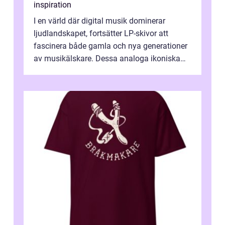
inspiration
I en värld där digital musik dominerar
ljudlandskapet, fortsätter LP-skivor att
fascinera både gamla och nya generationer
av musikälskare. Dessa analoga ikoniska
plattor erbj...