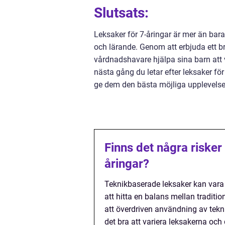
Slutsats:
Leksaker för 7-åringar är mer än bara
och lärande. Genom att erbjuda ett br
vårdnadshavare hjälpa sina barn att v
nästa gång du letar efter leksaker fö
ge dem den bästa möjliga upplevelse
Finns det några riske
åringar?
Teknikbaserade leksaker kan vara 
att hitta en balans mellan traditi
att överdriven användning av tekni
det bra att variera leksakerna och 