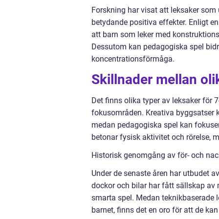
Forskning har visat att leksaker som
betydande positiva effekter. Enligt e
att barn som leker med konstruktions
Dessutom kan pedagogiska spel bidra 
koncentrationsförmåga.
Skillnader mellan oli
Det finns olika typer av leksaker för
fokusområden. Kreativa byggsatser ka
medan pedagogiska spel kan fokusera 
betonar fysisk aktivitet och rörelse
Historisk genomgång av för- och nack
Under de senaste åren har utbudet av
dockor och bilar har fått sällskap a
smarta spel. Medan teknikbaserade 
barnet, finns det en oro för att de kan