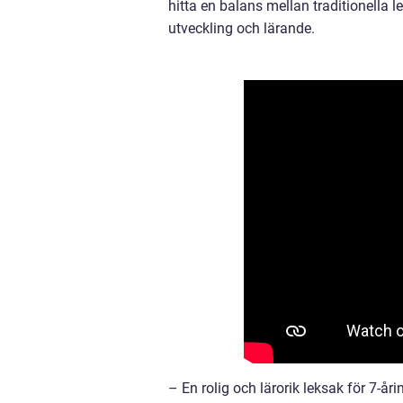
hitta en balans mellan traditionella
utveckling och lärande.
– En rolig och lärorik leksak för 7-åri