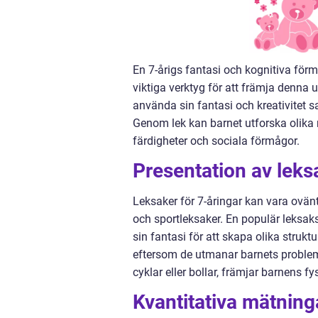
En 7-årigs fantasi och kognitiva för
viktiga verktyg för att främja denna 
använda sin fantasi och kreativitet 
Genom lek kan barnet utforska olika r
färdigheter och sociala förmågor.
Presentation av leksa
Leksaker för 7-åringar kan vara ovänt
och sportleksaker. En populär leksak
sin fantasi för att skapa olika strukt
eftersom de utmanar barnets problem
cyklar eller bollar, främjar barnens f
Kvantitativa mätning