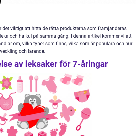
är det viktigt att hitta de rätta produkterna som främjar deras
 leka och ha kul på samma gång. I denna artikel kommer vi att
andlar om, vilka typer som finns, vilka som är populära och hur
tveckling och lärande.
lse av leksaker för 7-åringar