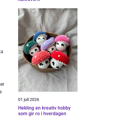
ka
er
a
01 juli 2026
Hekling en kreativ hobby
som gir ro i hverdagen