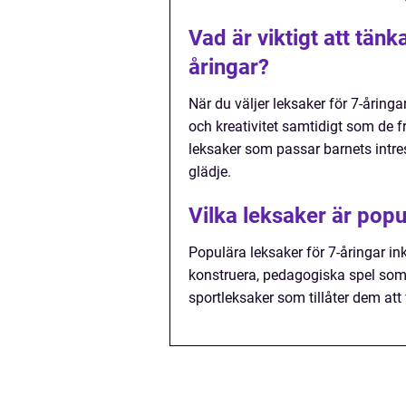
Vad är viktigt att tänk
åringar?
När du väljer leksaker för 7-åringa
och kreativitet samtidigt som de f
leksaker som passar barnets int
glädje.
Vilka leksaker är popu
Populära leksaker för 7-åringar i
konstruera, pedagogiska spel so
sportleksaker som tillåter dem att 