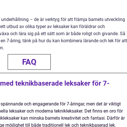
 underhållning – de är verktyg för att främja barnets utveckling
ett utbud av olika typer av leksaker kan föräldrar och
äxa och lära sig på ett sätt som är både roligt och givande. Så
r en 7-åring, tänk på hur du kan kombinera lärande och lek för att
n.
FAQ
r med teknikbaserade leksaker för 7-
spännande och engagerande för 7-åringar, men det är viktigt
onella leksaker och moderna teknikleksaker. Det finns en oro för
kleksaker kan minska barnets kreativitet och fantasi. Därför är
ge möjlighet till både traditionell lek och teknikbaserad lek.