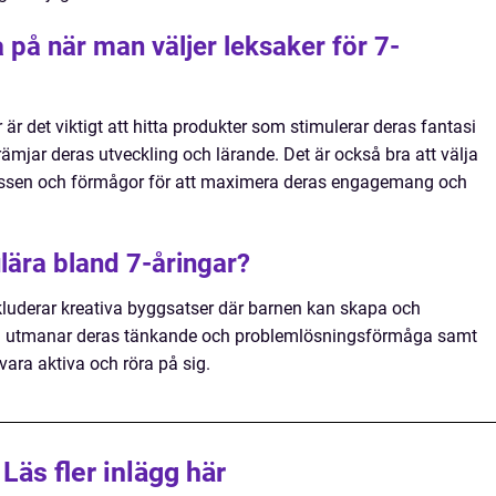
a på när man väljer leksaker för 7-
r är det viktigt att hitta produkter som stimulerar deras fantasi
rämjar deras utveckling och lärande. Det är också bra att välja
ressen och förmågor för att maximera deras engagemang och
lära bland 7-åringar?
nkluderar kreativa byggsatser där barnen kan skapa och
m utmanar deras tänkande och problemlösningsförmåga samt
vara aktiva och röra på sig.
Läs fler inlägg här