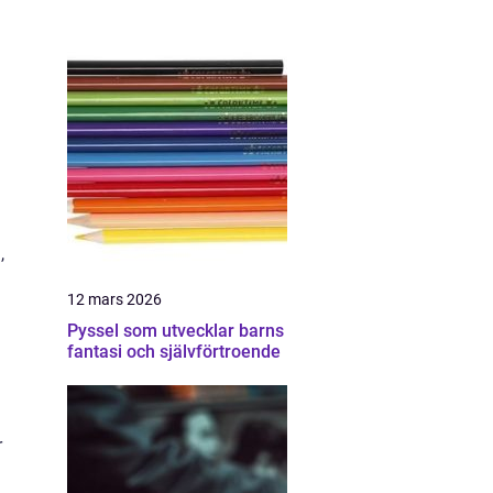
,
12 mars 2026
Pyssel som utvecklar barns
fantasi och självförtroende
r