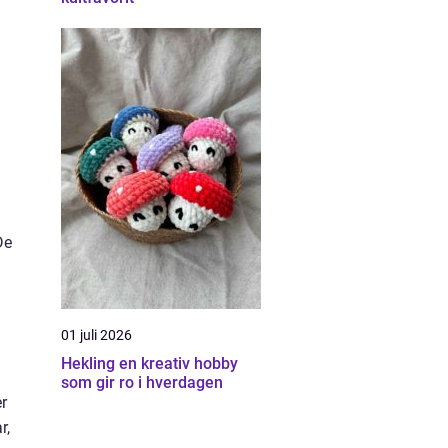
De
01 juli 2026
Hekling en kreativ hobby
som gir ro i hverdagen
er
r,