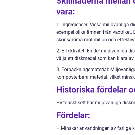
Skillnaderna mellan 
vara:
1. Ingredienser: Vissa miljövänliga d
exempel olika ämnen från växtriket. D
skonsamma mot miljön och effektiva 
2. Effektivitet: En del miljövänliga di
välja ett diskmedel som kan klara a
3. Förpackningsmaterial: Miljövänlig
komposterbara material, vilket minska
Historiska fördelar 
Historiskt sett har miljövänliga disk
Fördelar:
– Minskar användningen av farliga ke