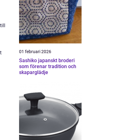
ill
01 februari 2026
t
Sashiko japanskt broderi
som förenar tradition och
skaparglädje