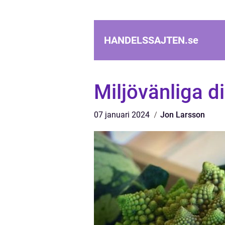
HANDELSSAJTEN.
se
Miljövänliga d
07 januari 2024
Jon Larsson