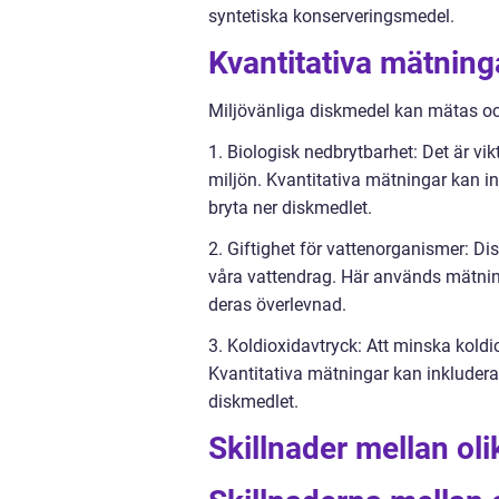
syntetiska konserveringsmedel.
Kvantitativa mätning
Miljövänliga diskmedel kan mätas och
1. Biologisk nedbrytbarhet: Det är vik
miljön. Kvantitativa mätningar kan in
bryta ner diskmedlet.
2. Giftighet för vattenorganismer: Di
våra vattendrag. Här används mätnin
deras överlevnad.
3. Koldioxidavtryck: Att minska koldio
Kvantitativa mätningar kan inklude
diskmedlet.
Skillnader mellan ol