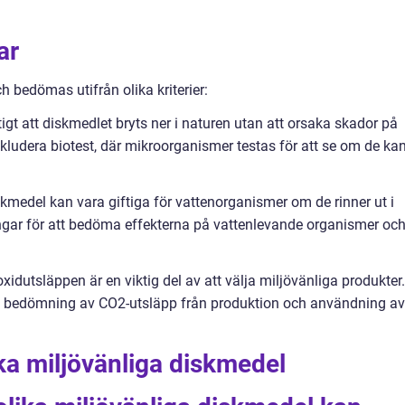
ar
 bedömas utifrån olika kriterier:
tigt att diskmedlet bryts ner i naturen utan att orsaka skador på
kludera biotest, där mikroorganismer testas för att se om de ka
skmedel kan vara giftiga för vattenorganismer om de rinner ut i
gar för att bedöma effekterna på vattenlevande organismer oc
xidutsläppen är en viktig del av att välja miljövänliga produkter.
ra bedömning av CO2-utsläpp från produktion och användning av
ika miljövänliga diskmedel