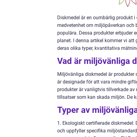
Diskmedel är en oumbärlig produkt i
medvetenhet om miljöpåverkan och beh
populära. Dessa produkter erbjuder e
planet. I denna artikel kommer vi att
deras olika typer, kvantitativa mätni
Vad är miljövänliga 
Miljövänliga diskmedel är produkter 
är designade för att vara mindre gift
produkter är vanligtvis tillverkade av 
tillsatser som kan skada miljön. De ka
Typer av miljövänlig
1. Ekologiskt certifierade diskmedel:
och uppfyller specifika miljöstandard