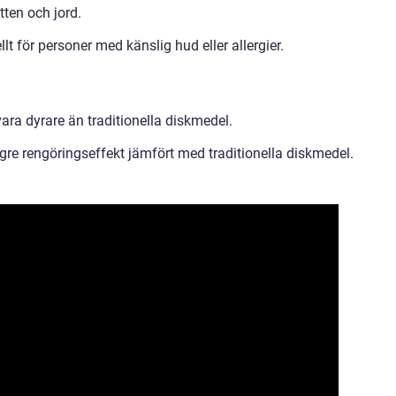
tten och jord.
lt för personer med känslig hud eller allergier.
ara dyrare än traditionella diskmedel.
gre rengöringseffekt jämfört med traditionella diskmedel.