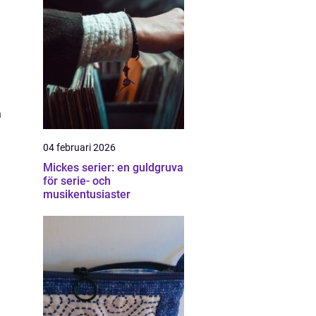
n
04 februari 2026
Mickes serier: en guldgruva
h
för serie- och
musikentusiaster