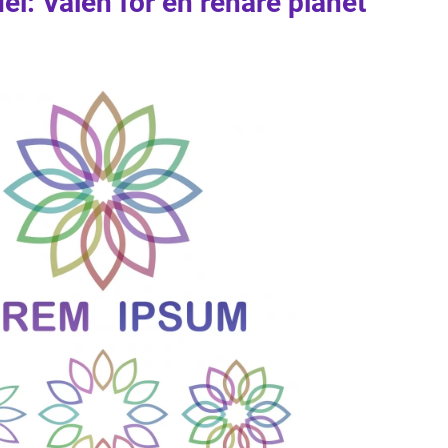
el: Valen för en renare planet