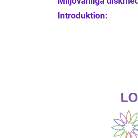
Miljövänliga diskmed
Introduktion: