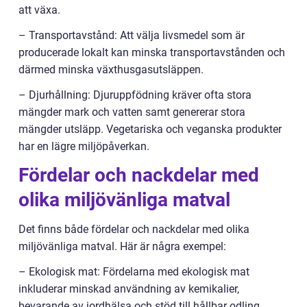
att växa.
– Transportavstånd: Att välja livsmedel som är
producerade lokalt kan minska transportavstånden och
därmed minska växthusgasutsläppen.
– Djurhållning: Djuruppfödning kräver ofta stora
mängder mark och vatten samt genererar stora
mängder utsläpp. Vegetariska och veganska produkter
har en lägre miljöpåverkan.
Fördelar och nackdelar med
olika miljövänliga matval
Det finns både fördelar och nackdelar med olika
miljövänliga matval. Här är några exempel:
– Ekologisk mat: Fördelarna med ekologisk mat
inkluderar minskad användning av kemikalier,
bevarande av jordhälsa och stöd till hållbar odling.