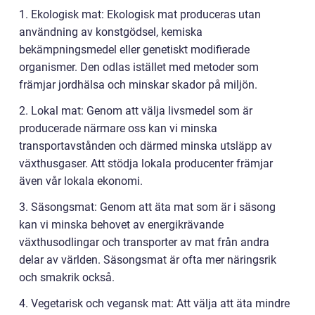
1. Ekologisk mat: Ekologisk mat produceras utan
användning av konstgödsel, kemiska
bekämpningsmedel eller genetiskt modifierade
organismer. Den odlas istället med metoder som
främjar jordhälsa och minskar skador på miljön.
2. Lokal mat: Genom att välja livsmedel som är
producerade närmare oss kan vi minska
transportavstånden och därmed minska utsläpp av
växthusgaser. Att stödja lokala producenter främjar
även vår lokala ekonomi.
3. Säsongsmat: Genom att äta mat som är i säsong
kan vi minska behovet av energikrävande
växthusodlingar och transporter av mat från andra
delar av världen. Säsongsmat är ofta mer näringsrik
och smakrik också.
4. Vegetarisk och vegansk mat: Att välja att äta mindre