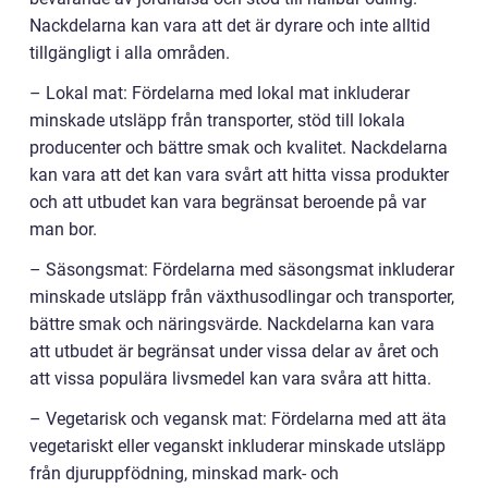
Nackdelarna kan vara att det är dyrare och inte alltid
tillgängligt i alla områden.
– Lokal mat: Fördelarna med lokal mat inkluderar
minskade utsläpp från transporter, stöd till lokala
producenter och bättre smak och kvalitet. Nackdelarna
kan vara att det kan vara svårt att hitta vissa produkter
och att utbudet kan vara begränsat beroende på var
man bor.
– Säsongsmat: Fördelarna med säsongsmat inkluderar
minskade utsläpp från växthusodlingar och transporter,
bättre smak och näringsvärde. Nackdelarna kan vara
att utbudet är begränsat under vissa delar av året och
att vissa populära livsmedel kan vara svåra att hitta.
– Vegetarisk och vegansk mat: Fördelarna med att äta
vegetariskt eller veganskt inkluderar minskade utsläpp
från djuruppfödning, minskad mark- och