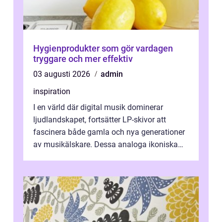
Hygienprodukter som gör vardagen
tryggare och mer effektiv
03 augusti 2026
admin
inspiration
I en värld där digital musik dominerar
ljudlandskapet, fortsätter LP-skivor att
fascinera både gamla och nya generationer
av musikälskare. Dessa analoga ikoniska
plattor erbj...