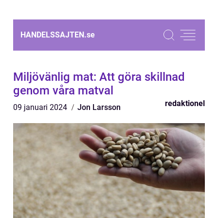
HANDELSSAJTEN.
se
Miljövänlig mat: Att göra skillnad
genom våra matval
redaktionel
09 januari 2024
Jon Larsson