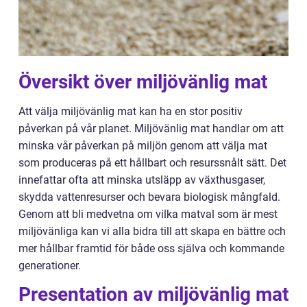
Översikt över miljövänlig mat
Att välja miljövänlig mat kan ha en stor positiv
påverkan på vår planet. Miljövänlig mat handlar om att
minska vår påverkan på miljön genom att välja mat
som produceras på ett hållbart och resurssnålt sätt. Det
innefattar ofta att minska utsläpp av växthusgaser,
skydda vattenresurser och bevara biologisk mångfald.
Genom att bli medvetna om vilka matval som är mest
miljövänliga kan vi alla bidra till att skapa en bättre och
mer hållbar framtid för både oss själva och kommande
generationer.
Presentation av miljövänlig mat