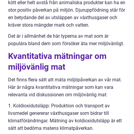
kött eller helt avstå från animaliska produkter kan ha en
stor positiv påverkan på miljön. Djuruppfödning står för
en betydande del av utsläppen av växthusgaser och
kräver stora mängder mark och vatten.
Det är i allmänhet de här typerna av mat som är
populära bland dem som försöker äta mer miljövänligt.
Kvantitativa mätningar om
miljövänlig mat
Det finns flera sätt att mäta miljöpåverkan av vår mat.
Här är några kvantitativa mätningar som kan vara
relevanta vid diskussionen om miljövänlig mat:
1. Koldioxidutsläpp: Produktion och transport av
livsmedel genererar växthusgaser som bidrar till
klimatförändringar. Mätning av koldioxidutsläpp är ett
sätt att bedöma matens klimatpåverkan.