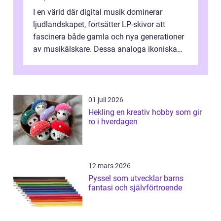
I en värld där digital musik dominerar
ljudlandskapet, fortsätter LP-skivor att
fascinera både gamla och nya generationer
av musikälskare. Dessa analoga ikoniska
plattor erbj...
01 juli 2026
Hekling en kreativ hobby som gir
ro i hverdagen
12 mars 2026
Pyssel som utvecklar barns
fantasi och självförtroende