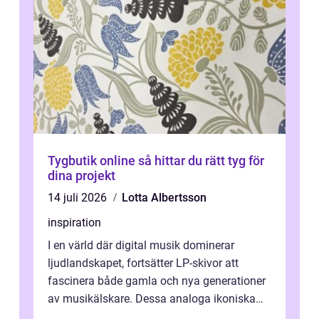
Tygbutik online så hittar du rätt tyg för
dina projekt
14 juli 2026
Lotta Albertsson
inspiration
I en värld där digital musik dominerar
ljudlandskapet, fortsätter LP-skivor att
fascinera både gamla och nya generationer
av musikälskare. Dessa analoga ikoniska
plattor erbj...