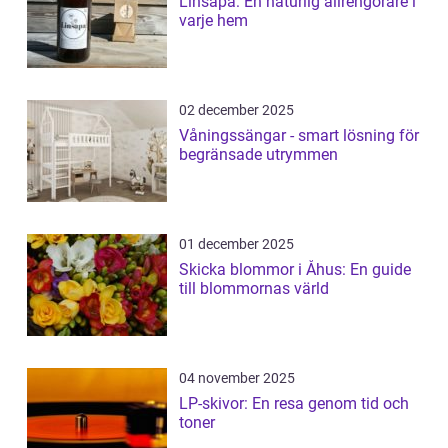
Linsåpa: En naturlig allrengörare i
varje hem
02 december 2025
Våningssängar - smart lösning för
begränsade utrymmen
01 december 2025
Skicka blommor i Åhus: En guide
till blommornas värld
04 november 2025
LP-skivor: En resa genom tid och
toner